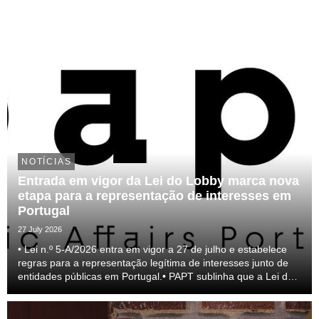
NOTÍCIAS
Entrada em vigor da Lei do Lobby marca nova
etapa para a representação de interesses em
Portugal
27 July 2026
• Lei n.º 5-A/2026 entra em vigor a 27 de julho e estabelece
regras para a representação legítima de interesses junto de
entidades públicas em Portugal.• PAPT sublinha que a Lei do
lobby representa um passo relevante para a profissionalização
do setor e para a transparên...