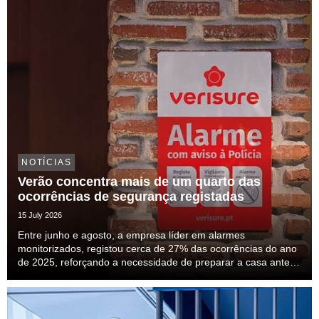
NOTÍCIAS
Verão concentra mais de um quarto das
ocorrências de segurança registadas
15 July 2026
Entre junho e agosto, a empresa líder em alarmes
monitorizados, registou cerca de 27% das ocorrências do ano
de 2025, reforçando a necessidade de preparar a casa antes
das férias.