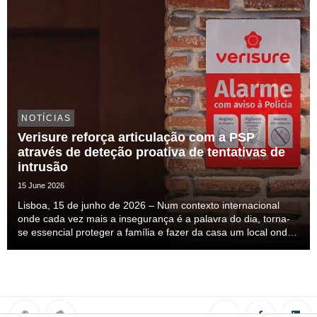
NOTÍCIAS
Verisure reforça articulação com a PSP
através de deteção proativa de tentativas de
intrusão
15 June 2026
Lisboa, 15 de junho de 2026 – Num contexto internacional
onde cada vez mais a insegurança é a palavra do dia, torna-
se essencial proteger a família e fazer da casa um local onde
nos sintamos seguros. Esta insegurança mais do que
percecionada ela é sentida, mas a solução ...