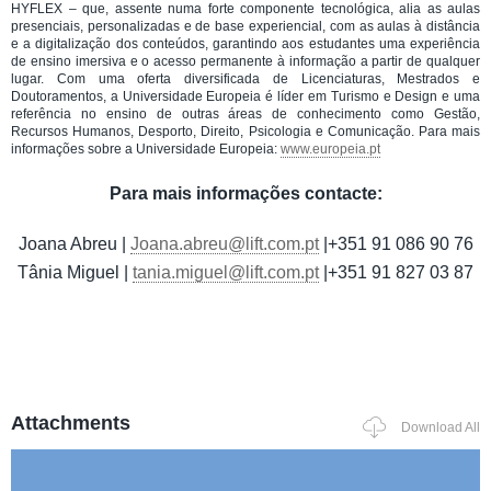
HYFLEX – que, assente numa forte componente tecnológica, alia as aulas
presenciais, personalizadas e de base experiencial, com as aulas à distância
e a digitalização dos conteúdos, garantindo aos estudantes uma experiência
de ensino imersiva e o acesso permanente à informação a partir de qualquer
lugar. Com uma oferta diversificada de Licenciaturas, Mestrados e
Doutoramentos, a Universidade Europeia é líder em Turismo e Design e uma
referência no ensino de outras áreas de conhecimento como Gestão,
Recursos Humanos, Desporto, Direito, Psicologia e Comunicação. Para mais
informações sobre a Universidade Europeia:
www.europeia.pt
Para mais informações contacte:
Joana Abreu |
Joana.abreu@lift.com.pt
|+351 91 086 90 76
Tânia Miguel |
tania.miguel@lift.com.pt
|+351 91 827 03 87
Attachments
Download All