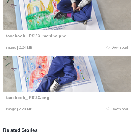
facebook_IRS'23_menina.png
image
|
2.24 MB
Download
facebook_IRS'23.png
image
|
2.23 MB
Download
Related Stories