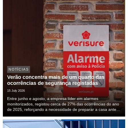
NOTÍCIAS
Verão concentra mais de um quarto das
ocorrências de segurança registadas
15 July 2026
Entre junho e agosto, a empresa líder em alarmes
monitorizados, registou cerca de 27% das ocorrências do ano
de 2025, reforçando a necessidade de preparar a casa antes
das férias.