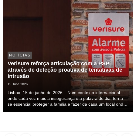
NOTÍCIAS
Verisure reforça articulação com a PSP
através de deteção proativa de tentativas de
intrusão
15 June 2026
Lisboa, 15 de junho de 2026 – Num contexto internacional
onde cada vez mais a insegurança é a palavra do dia, torna-
se essencial proteger a família e fazer da casa um local onde
nos sintamos seguros. Esta insegurança mais do que
percecionada ela é sentida, mas a solução ...