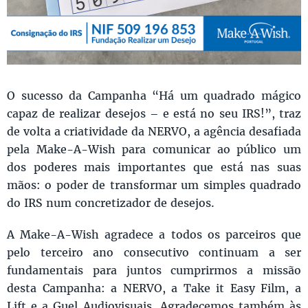
O sucesso da Campanha “Há um quadrado mágico
capaz de realizar desejos – e está no seu IRS!”, traz
de volta a criatividade da NERVO, a agência desafiada
pela Make-A-Wish para comunicar ao público um
dos poderes mais importantes que está nas suas
mãos: o poder de transformar um simples quadrado
do IRS num concretizador de desejos.
A Make-A-Wish agradece a todos os parceiros que
pelo terceiro ano consecutivo continuam a ser
fundamentais para juntos cumprirmos a missão
desta Campanha: a NERVO, a Take it Easy Film, a
Lift e a Guel Audiovisuais. Agradecemos também às