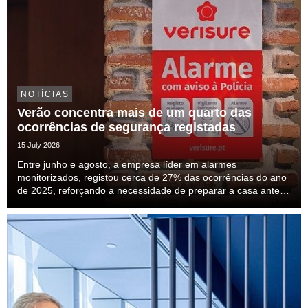
NOTÍCIAS
Verão concentra mais de um quarto das
ocorrências de segurança registadas
15 July 2026
Entre junho e agosto, a empresa líder em alarmes
monitorizados, registou cerca de 27% das ocorrências do ano
de 2025, reforçando a necessidade de preparar a casa antes
das férias.