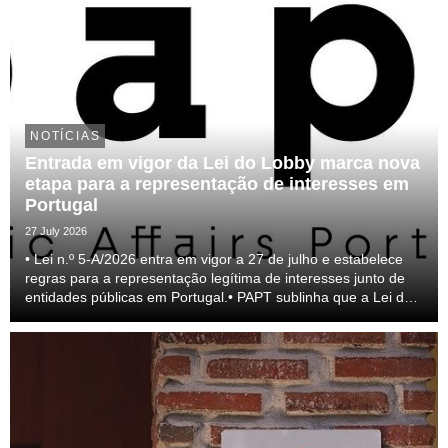
NOTÍCIAS
Entrada em vigor da Lei do Lobby marca nova
etapa para a representação de interesses em
Portugal
27 July 2026
• Lei n.º 5-A/2026 entra em vigor a 27 de julho e estabelece
regras para a representação legítima de interesses junto de
entidades públicas em Portugal.• PAPT sublinha que a Lei do
lobby representa um passo relevante para a profissionalização
do setor e para a transparên...