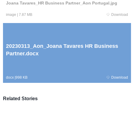
Joana Tavares_HR Business Partner_Aon Portugal.jpg
image
|
7.87 MB
Download
20230313_Aon_Joana Tavares HR Business
Partner.docx
docx
|
998 KB
Download
Related Stories