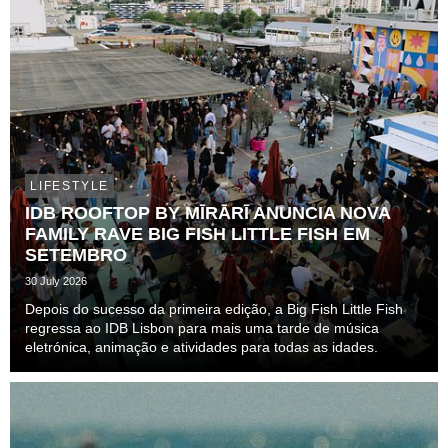
LIFESTYLE
IDB ROOFTOP BY MĪRĀRĪ ANUNCIA NOVA
FAMILY RAVE BIG FISH LITTLE FISH EM
SETEMBRO
30 July 2026
Depois do sucesso da primeira edição, a Big Fish Little Fish
regressa ao IDB Lisbon para mais uma tarde de música
eletrónica, animação e atividades para todas as idades.