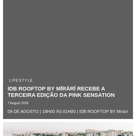
LIFESTYLE
IDB ROOFTOP BY MĪRĀRĪ RECEBE A
TERCEIRA EDIÇÃO DA PINK SENSATION ​
7 August 2026
09 DE AGOSTO | 18H00 ÀS 01H00 | IDB ROOFTOP BY Mīrārī