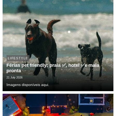
LIFESTYLE
Férias pet friendly: praia ✅, hotel ✅e mala
pronta
21 July 2026
Imagens disponíveis aqui.