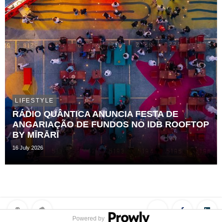
LIFESTYLE
RÁDIO QUÂNTICA ANUNCIA FESTA DE
ANGARIAÇÃO DE FUNDOS NO IDB ROOFTOP
BY MĪRĀRĪ
16 July 2026
Powered by