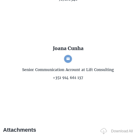
Joana Cunha
Senior Communication Account
at Lift Consulting
+351 914 661 137
Attachments
Download All