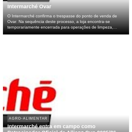
Intermarché Ovar
O Intermarché confirma o trespasse do ponto de venda de
Ovar. Na sequência deste processo, a loja encontra-se
temporariamente encerrada para operações de limpeza,
organização e preparação do espaço, de forma a garantir
uma experiência de compra moderna e alinhada com os ...
AGRO-ALIMENTAR
Intermarché entra em campo como