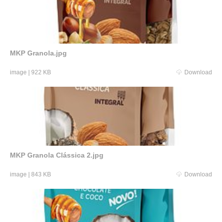
MKP Granola.jpg
image
|
922 KB
Download
MKP Granola Clássica 2.jpg
image
|
843 KB
Download