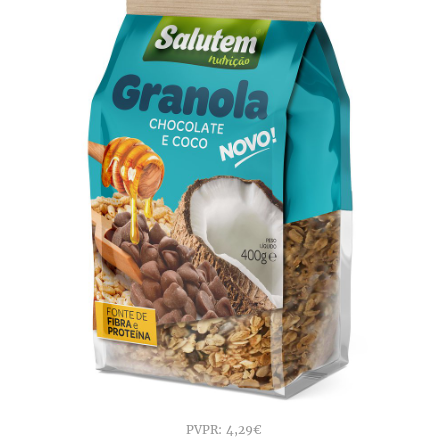
PVPR: 4,29€