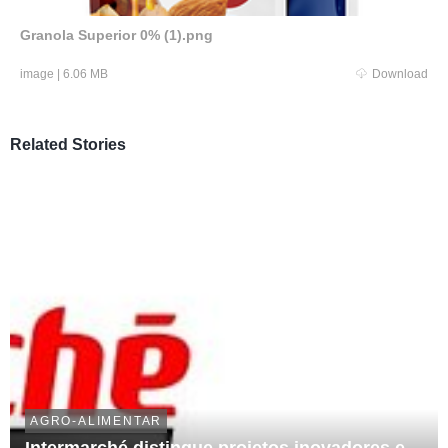
Granola Superior 0% (1).png
image
|
6.06 MB
Download
Related Stories
AGRO-ALIMENTAR
Intermarché distingue projetos inovadores e