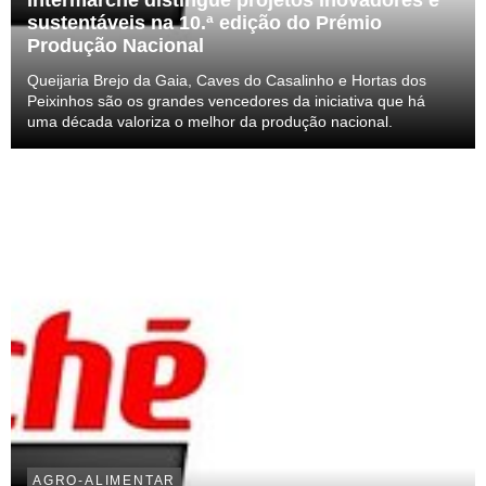
sustentáveis na 10.ª edição do Prémio
Produção Nacional
Queijaria Brejo da Gaia, Caves do Casalinho e Hortas dos
Peixinhos são os grandes vencedores da iniciativa que há
uma década valoriza o melhor da produção nacional.
AGRO-ALIMENTAR