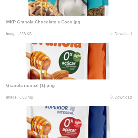
MKP Granola Chocolate e Coco.jpg
image
|
838 KB
Download
Granola normal (1).png
image
|
6.06 MB
Download