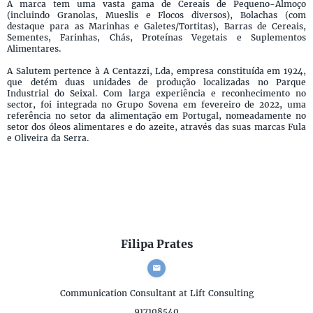
A marca tem uma vasta gama de Cereais de Pequeno-Almoço
(incluindo Granolas, Mueslis e Flocos diversos), Bolachas (com
destaque para as Marinhas e Galetes/Tortitas), Barras de Cereais,
Sementes, Farinhas, Chás, Proteínas Vegetais e Suplementos
Alimentares.
A Salutem pertence à A Centazzi, Lda, empresa constituída em 1924,
que detém duas unidades de produção localizadas no Parque
Industrial do Seixal. Com larga experiência e reconhecimento no
sector, foi integrada no Grupo Sovena em fevereiro de 2022, uma
referência no setor da alimentação em Portugal, nomeadamente no
setor dos óleos alimentares e do azeite, através das suas marcas Fula
e Oliveira da Serra.
Filipa Prates
Communication Consultant
at Lift Consulting
917108540