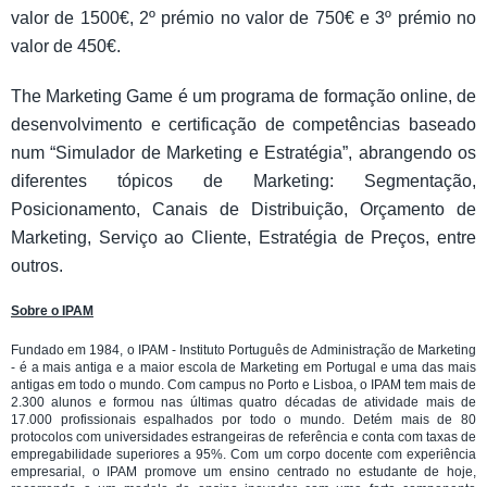
valor de 1500€, 2º prémio no valor de 750€ e 3º prémio no
valor de 450€.
The Marketing Game é um programa de formação online, de
desenvolvimento e certificação de competências baseado
num “Simulador de Marketing e Estratégia”, abrangendo os
diferentes tópicos de Marketing: Segmentação,
Posicionamento, Canais de Distribuição, Orçamento de
Marketing, Serviço ao Cliente, Estratégia de Preços, entre
outros.
Sobre o IPAM
Fundado em 1984, o IPAM - Instituto Português de Administração de Marketing
- é a mais antiga e a maior escola de Marketing em Portugal e uma das mais
antigas em todo o mundo. Com campus no Porto e Lisboa, o IPAM tem mais de
2.300 alunos e formou nas últimas quatro décadas de atividade mais de
17.000 profissionais espalhados por todo o mundo. Detém mais de 80
protocolos com universidades estrangeiras de referência e conta com taxas de
empregabilidade superiores a 95%. Com um corpo docente com experiência
empresarial, o IPAM promove um ensino centrado no estudante de hoje,