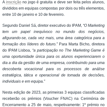
A
inscrição
no jogo é gratuita e deve ser feita pelos alunos,
divididos em equipas compostas por dois ou três elementos,
entre 10 de janeiro e 10 de fevereiro.
Segundo Daniel Sá, diretor executivo do IPAM,
“O Marketing
tem um papel inequívoco no mundo dos negócios,
afigurando-se, cada vez mais, uma área categórica para a
formação dos líderes do futuro.”
Para Marta Bicho, diretora
do IPAM Lisboa,
“a participação no The Marketing Game é
uma oportunidade única para os alunos experienciarem o
dia a dia da gestão de uma empresa, contribuindo para uma
descoberta vocacional para os processos de análise
estratégica, tática e operacional de tomada de decisões,
individuais e em equipa.”
Nesta edição de 2023, as primeiras 3 equipas classificadas
receberão os prémios (Voucher FNAC) na Cerimónia de
Encerramento a 25 de maio, respetivamente: 1º prémio no