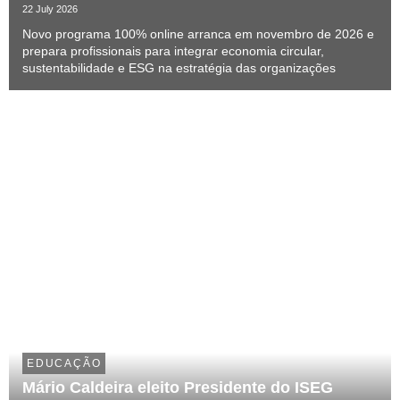
talento especializado
22 July 2026
Novo programa 100% online arranca em novembro de 2026 e
prepara profissionais para integrar economia circular,
sustentabilidade e ESG na estratégia das organizações
EDUCAÇÃO
Mário Caldeira eleito Presidente do ISEG