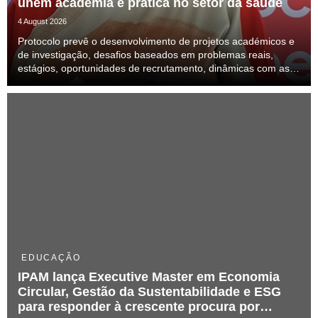
unem academia e prática no setor da saúde
4 August 2026
Protocolo prevê o desenvolvimento de projetos académicos e
de investigação, desafios baseados em problemas reais,
estágios, oportunidades de recrutamento, dinâmicas com as
unidades da rede e iniciativas conjuntas de formação
EDUCAÇÃO
IPAM lança Executive Master em Economia
Circular, Gestão da Sustentabilidade e ESG
para responder à crescente procura por