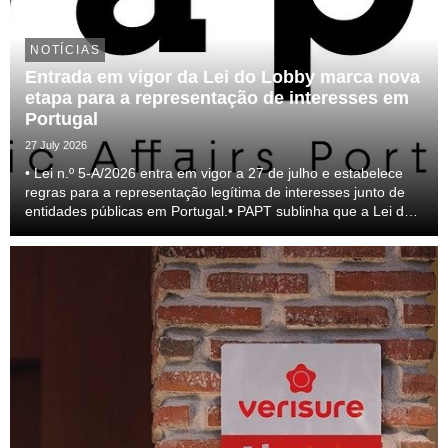
NOTÍCIAS
Entrada em vigor da Lei do Lobby marca nova
etapa para a representação de interesses em
Portugal
27 July 2026
• Lei n.º 5-A/2026 entra em vigor a 27 de julho e estabelece
regras para a representação legítima de interesses junto de
entidades públicas em Portugal.• PAPT sublinha que a Lei do
lobby representa um passo relevante para a profissionalização
do setor e para a transparên...