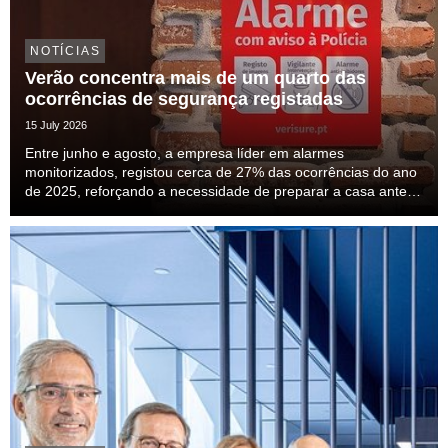
NOTÍCIAS
Verão concentra mais de um quarto das
ocorrências de segurança registadas
15 July 2026
Entre junho e agosto, a empresa líder em alarmes
monitorizados, registou cerca de 27% das ocorrências do ano
de 2025, reforçando a necessidade de preparar a casa antes
das férias.