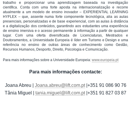
trabalho e proporcionar uma aprendizagem baseada na investigação
científica. Conta com uma forte aposta na internacionalização e recorre
atualmente a um modelo de ensino inovador – EXPERIENTIAL LEARNING
HYFLEX – que, assente numa forte componente tecnológica, alia as aulas
presenciais, personalizadas e de base experiencial, com as aulas à distância
e a digitalização dos conteúdos, garantindo aos estudantes uma experiência
de ensino imersiva e o acesso permanente à informação a partir de qualquer
lugar. Com uma oferta diversificada de Licenciaturas, Mestrados e
Doutoramentos, a Universidade Europeia é líder em Turismo e Design e uma
referência no ensino de outras áreas de conhecimento como Gestão,
Recursos Humanos, Desporto, Direito, Psicologia e Comunicação.
Para mais informações sobre a Universidade Europeia:
www.europeia.pt
Para mais informações contacte:
Joana Abreu |
Joana.abreu@lift.com.pt
|+351 91 086 90 76
Tânia Miguel |
tania.miguel@lift.com.pt
|+351 91 827 03 87