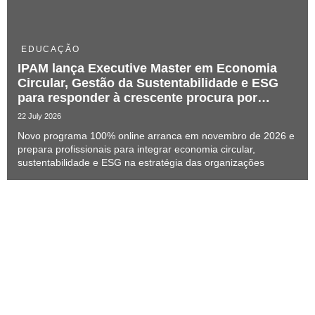
EDUCAÇÃO
IPAM lança Executive Master em Economia
Circular, Gestão da Sustentabilidade e ESG
para responder à crescente procura por
talento especializado
22 July 2026
Novo programa 100% online arranca em novembro de 2026 e
prepara profissionais para integrar economia circular,
sustentabilidade e ESG na estratégia das organizações