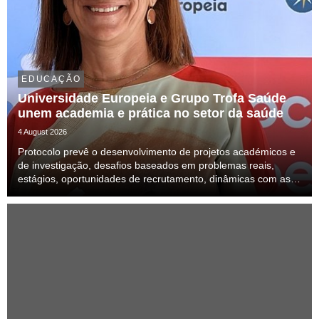
EDUCAÇÃO
Universidade Europeia e Grupo Trofa Saúde
unem academia e prática no setor da saúde
4 August 2026
Protocolo prevê o desenvolvimento de projetos académicos e
de investigação, desafios baseados em problemas reais,
estágios, oportunidades de recrutamento, dinâmicas com as
unidades da rede e iniciativas conjuntas de formação