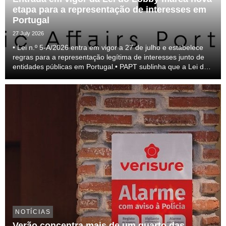
etapa para a representação de interesses em
Portugal
27 July 2026
• Lei n.º 5-A/2026 entra em vigor a 27 de julho e estabelece
regras para a representação legítima de interesses junto de
entidades públicas em Portugal.• PAPT sublinha que a Lei do
lobby representa um passo relevante para a profissionalização
do setor e para a transparên...
NOTÍCIAS
Verão concentra mais de um quarto das