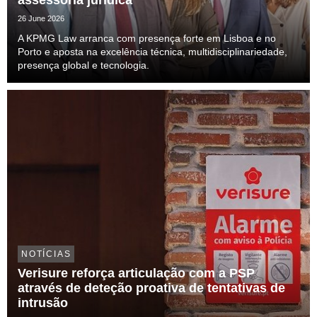
assessoria jurídica
26 June 2026
A KPMG Law arranca com presença forte em Lisboa e no
Porto e aposta na excelência técnica, multidisciplinariedade,
presença global e tecnologia.
NOTÍCIAS
Verisure reforça articulação com a PSP
através de deteção proativa de tentativas de
intrusão