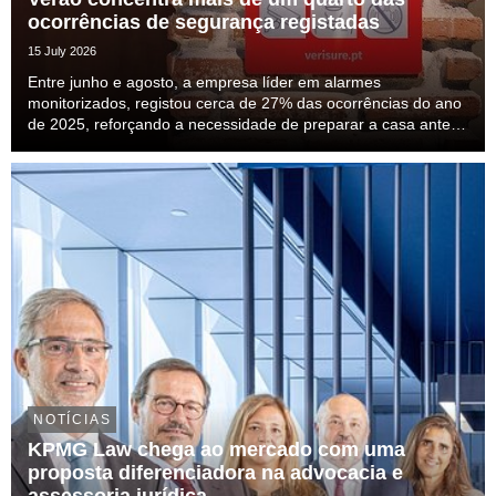
ocorrências de segurança registadas
15 July 2026
Entre junho e agosto, a empresa líder em alarmes
monitorizados, registou cerca de 27% das ocorrências do ano
de 2025, reforçando a necessidade de preparar a casa antes
das férias.
NOTÍCIAS
KPMG Law chega ao mercado com uma
proposta diferenciadora na advocacia e