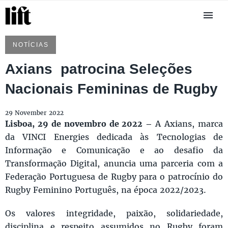
NOTÍCIAS
Axians patrocina Seleções
Nacionais Femininas de Rugby
29 November 2022
Lisboa, 29 de novembro de 2022 –
A Axians, marca
da VINCI Energies dedicada às Tecnologias de
Informação e Comunicação e ao desafio da
Transformação Digital, anuncia uma parceria com a
Federação Portuguesa de Rugby para o patrocínio do
Rugby Feminino Português, na época 2022/2023.
Os valores integridade, paixão, solidariedade,
disciplina e respeito assumidos no Rugby foram