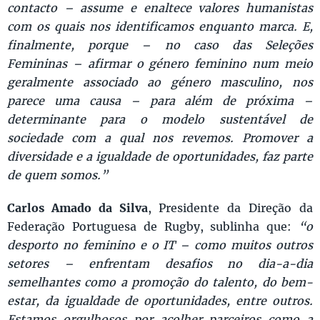
contacto – assume e enaltece valores humanistas
com os quais nos identificamos enquanto marca. E,
finalmente, porque – no caso das Seleções
Femininas – afirmar o género feminino num meio
geralmente associado ao género masculino, nos
parece uma causa – para além de próxima –
determinante para o modelo sustentável de
sociedade com a qual nos revemos. Promover a
diversidade e a igualdade de oportunidades, faz parte
de quem somos.”
Carlos Amado da Silva
, Presidente da Direção da
Federação Portuguesa de Rugby, sublinha que:
“o
desporto no feminino e o IT – como muitos outros
setores – enfrentam desafios no dia-a-dia
semelhantes como a promoção do talento, do bem-
estar, da igualdade de oportunidades, entre outros.
Estamos orgulhosos por acolher parceiros como a