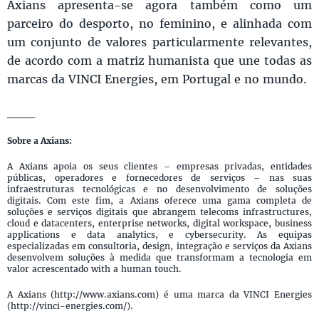
Axians apresenta-se agora também como um
parceiro do desporto, no feminino, e alinhada com
um conjunto de valores particularmente relevantes,
de acordo com a matriz humanista que une todas as
marcas da VINCI Energies, em Portugal e no mundo.
___
Sobre a Axians:
A Axians apoia os seus clientes – empresas privadas, entidades
públicas, operadores e fornecedores de serviços – nas suas
infraestruturas tecnológicas e no desenvolvimento de soluções
digitais. Com este fim, a Axians oferece uma gama completa de
soluções e serviços digitais que abrangem telecoms infrastructures,
cloud e datacenters, enterprise networks, digital workspace, business
applications e data analytics, e cybersecurity. As equipas
especializadas em consultoria, design, integração e serviços da Axians
desenvolvem soluções à medida que transformam a tecnologia em
valor acrescentado with a human touch.
A Axians (http://www.axians.com) é uma marca da VINCI Energies
(http://vinci-energies.com/).