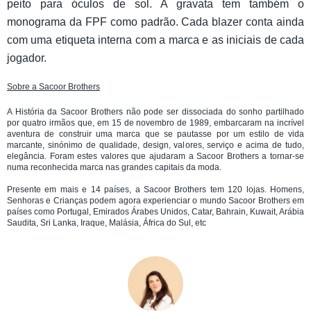
peito para óculos de sol. A gravata tem também o
monograma da FPF como padrão. Cada blazer conta ainda
com uma etiqueta interna com a marca e as iniciais de cada
jogador.
Sobre a Sacoor Brothers
A História da Sacoor Brothers não pode ser dissociada do sonho partilhado
por quatro irmãos que, em 15 de novembro de 1989, embarcaram na incrível
aventura de construir uma marca que se pautasse por um estilo de vida
marcante, sinónimo de qualidade, design, valores, serviço e acima de tudo,
elegância. Foram estes valores que ajudaram a Sacoor Brothers a tornar-se
numa reconhecida marca nas grandes capitais da moda.
Presente em mais e 14 países, a Sacoor Brothers tem 120 lojas. Homens,
Senhoras e Crianças podem agora experienciar o mundo Sacoor Brothers em
países como Portugal, Emirados Árabes Unidos, Catar, Bahrain, Kuwait, Arábia
Saudita, Sri Lanka, Iraque, Malásia, África do Sul, etc