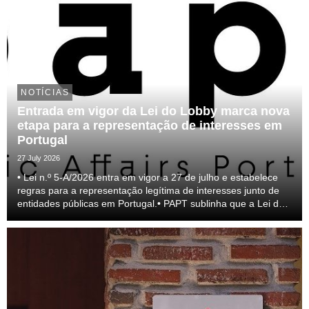
NOTÍCIAS
Entrada em vigor da Lei do Lobby marca nova
etapa para a representação de interesses em
Portugal
27 July 2026
• Lei n.º 5-A/2026 entra em vigor a 27 de julho e estabelece
regras para a representação legítima de interesses junto de
entidades públicas em Portugal.• PAPT sublinha que a Lei do
lobby representa um passo relevante para a profissionalização
do setor e para a transparên...