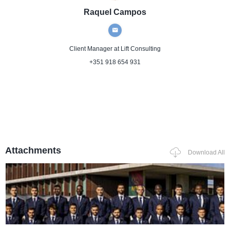
Raquel Campos
Client Manager
at Lift Consulting
+351 918 654 931
Attachments
Download All