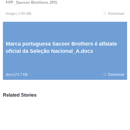
FPF_Sacoor Brothers.JPG
image
|
1.95 MB
Download
Marca portuguesa Sacoor Brothers é alfaiate
oficial da Seleção Nacional_A.docx
docx
|
72.7 KB
Download
Related Stories