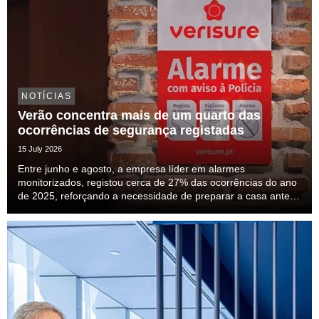
NOTÍCIAS
Verão concentra mais de um quarto das
ocorrências de segurança registadas
15 July 2026
Entre junho e agosto, a empresa líder em alarmes
monitorizados, registou cerca de 27% das ocorrências do ano
de 2025, reforçando a necessidade de preparar a casa antes
das férias.