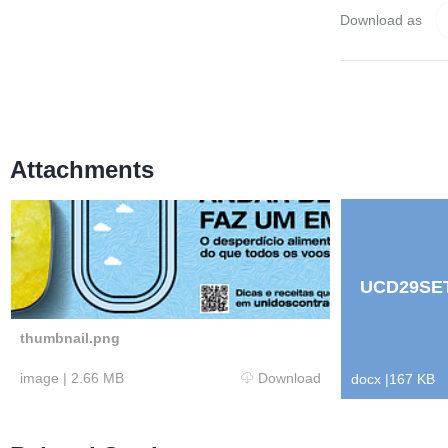
Download as
Attachments
UCD29SET
thumbnail.png
image
|
2.66 MB
Download
docx
|
167 KB