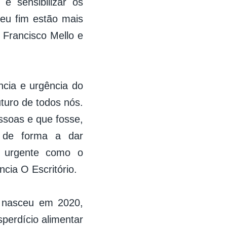
 sensibilizar os
eu fim estão mais
 Francisco Mello e
ncia e urgência do
turo de todos nós.
soas e que fosse,
 de forma a dar
o urgente como o
cia O Escritório.
 nasceu em 2020,
perdício alimentar