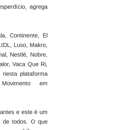
esperdício, agrega
la, Continente, El
LIDL, Luso, Makro,
al, Nestlé, Nobre,
alor, Vaca Que Ri,
, nesta plataforma
 Movimento em
mantes e este é um
a de todos. O que