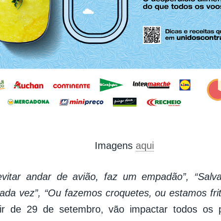
Imagens
aqui
evitar andar de avião, faz um empadão”, “Salv
ada vez”, “Ou fazemos croquetes, ou estamos fri
tir de 29 de setembro, vão impactar todos os 