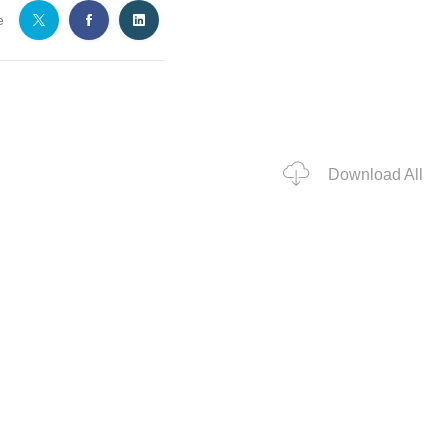
e
Download All