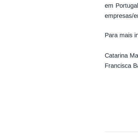
em Portugal
empresas/en
Para mais i
Catarina Ma
Francisca B