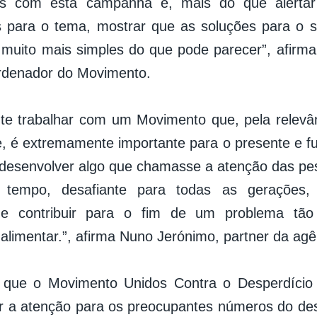
s com esta campanha é, mais do que alertar e
 para o tema, mostrar que as soluções para o s
 muito mais simples do que pode parecer”, afirma
rdenador do Movimento.
ante trabalhar com um Movimento que, pela relevâ
, é extremamente importante para o presente e fu
esenvolver algo que chamasse a atenção das pes
tempo, desafiante para todas as gerações,
de e contribuir para o fim de um problema tã
alimentar.”, afirma Nuno Jerónimo, partner da agên
 que o Movimento Unidos Contra o Desperdício
 a atenção para os preocupantes números do des