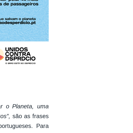
ar o Planeta, uma
tos”,
são as frases
portugueses. Para