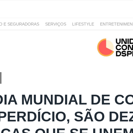
RO E SEGURADORAS
SERVIÇOS
LIFESTYLE
ENTRETENIME
GAMING
NOTÍCIAS
DIA MUNDIAL DE C
PERDÍCIO, SÃO DE