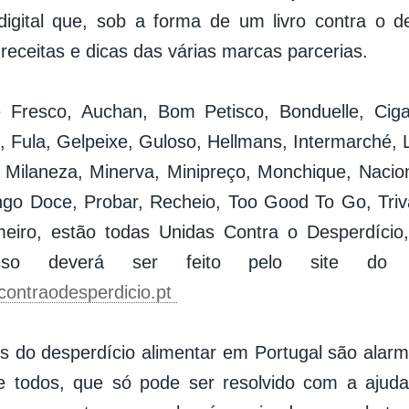
digital que, sob a forma de um livro contra o d
receitas e dicas das várias marcas parcerias.
é Fresco, Auchan, Bom Petisco, Bonduelle, Ciga
s, Fula, Gelpeixe, Guloso, Hellmans, Intermarché, 
Milaneza, Minerva, Minipreço, Monchique, Nacion
ngo Doce, Probar, Recheio, Too Good To Go, Triv
meiro, estão todas Unidas Contra o Desperdício
sso deverá ser feito pelo site do
ontraodesperdicio.pt
 do desperdício alimentar em Portugal são alar
e todos, que só pode ser resolvido com a ajud