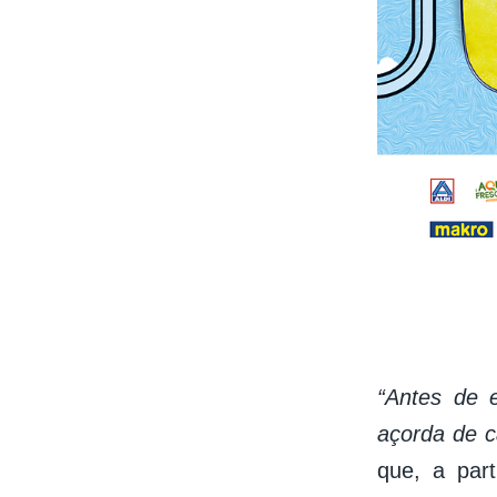
“Antes de 
açorda de c
que, a par