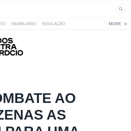
NTO
IMOBILIÁRIO
EDUCAÇÃO
MORE
OMBATE AO
ZENAS AS