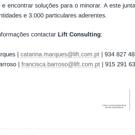
 e encontrar soluções para o minorar. A este jun
tidades e 3.000 particulares aderentes.
nformações contactar
Lift Consulting
:
rques |
catarina.marques@lift.com.pt
| 934 827 4
arroso |
francisca.barroso@lift.com.pt
| 915 291 6