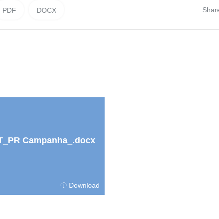
Shar
PDF
DOCX
_PR Campanha_.docx
Download