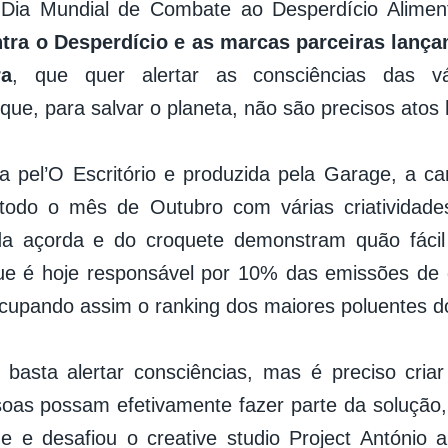
o Dia Mundial de Combate ao Desperdício Alimen
tra o Desperdício e as marcas parceiras lan
ra
, que quer alertar as consciências das v
que, para salvar o planeta, não são precisos atos 
a pel’O Escritório e produzida pela Garage, a 
 todo o mês de Outubro com várias criatividade
a açorda e do croquete demonstram quão fácil
ue é hoje responsável por 10% das emissões de 
ocupando assim o ranking dos maiores poluentes 
basta alertar consciências, mas é preciso cria
oas possam efetivamente fazer parte da solução
ge e desafiou o creative studio Project António