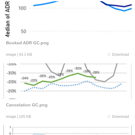
Booked ADR GC.png
image
|
43.1 KB
Download
Cancelation GC.png
image
|
105 KB
Download