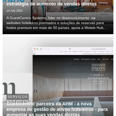
estratégia de aumento de vendas diretas
14 July 2022
A GuestCentric Systems, líder no desenvolvimento de
websites hoteleiros premiados e soluções de reservas para
hotéis premium em mais de 50 países, apoia a Wotels Hub,
cadeia híbrida de alojamento, na sua estratégia de aumento
de vendas diretas, através da criação do no...
SERVIÇOS
Guestcentric parceira da AHM - a nova
empresa de gestão de ativos hoteleiros - para
aumentar as suas vendas diretas