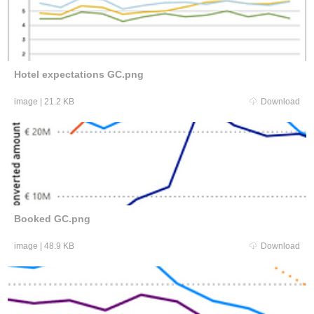
Hotel expectations GC.png
image
|
21.2 KB
Download
Booked GC.png
image
|
48.9 KB
Download