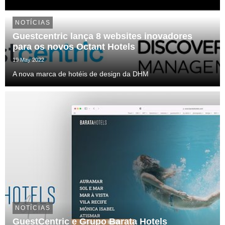
NOTÍCIAS
Guestcentric lança 8 websites inovadores
para os novos Octant Hotels
19 May 2022
A nova marca de hotéis de design da DHM
NOTÍCIAS
GuestCentric e Grupo Barata Hotels