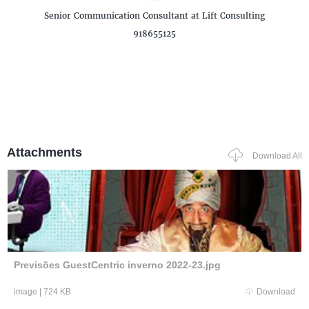
Senior Communication Consultant
at Lift Consulting
918655125
Attachments
Download All
Previsões GuestCentric inverno 2022-23.jpg
image
|
724 KB
Download