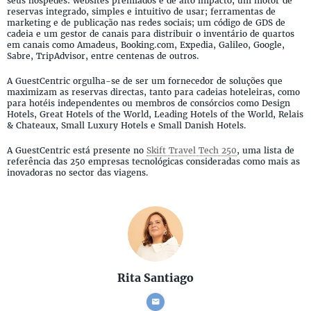
seus hóspedes: websites premiados e de alto impacto; um motor de
reservas integrado, simples e intuitivo de usar; ferramentas de
marketing e de publicação nas redes sociais; um código de GDS de
cadeia e um gestor de canais para distribuir o inventário de quartos
em canais como Amadeus, Booking.com, Expedia, Galileo, Google,
Sabre, TripAdvisor, entre centenas de outros.
A GuestCentric orgulha-se de ser um fornecedor de soluções que
maximizam as reservas directas, tanto para cadeias hoteleiras, como
para hotéis independentes ou membros de consórcios como Design
Hotels, Great Hotels of the World, Leading Hotels of the World, Relais
& Chateaux, Small Luxury Hotels e Small Danish Hotels.
A GuestCentric está presente no
Skift Travel Tech 250
, uma lista de
referência das 250 empresas tecnológicas consideradas como mais as
inovadoras no sector das viagens.
Rita Santiago