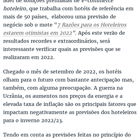
líder de soluções premiadas de
e-commerce
hoteleiro
, que trabalha com hotéis de referência em
mais de 50 países, elaborou uma previsão de
negócio sob o mote "
7 Razões para os Hoteleiros
estarem otimistas em 2022
"
. Após este verão de
resultados recordes e extraordinários, será
interessante verificar quais as previsões que se
realizaram em 2022.
Chegado o mês de setembro de 2022, os hotéis
olham para o futuro com bastante antecipação mas,
também, com alguma preocupação. A guerra na
Ucrânia, os aumentos nos preços da energia e a
elevada taxa de inflação são os principais fatores que
impactam negativamente as previsões dos hoteleiros
para o inverno 2022/23.
Tendo em conta as previsões feitas no princípio do