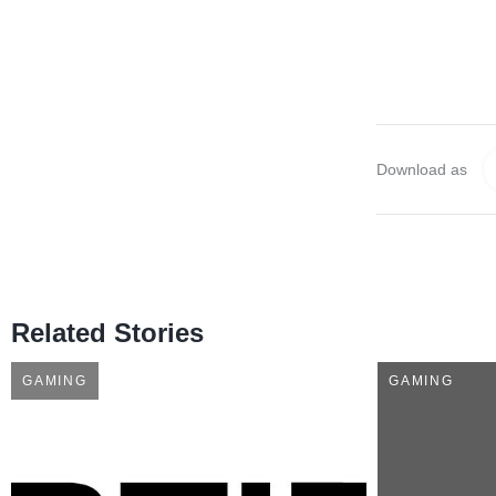
Download as
Related Stories
GAMING
GAMING