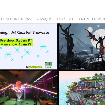
RO E SEGURADORAS
SERVIÇOS
LIFESTYLE
ENTRETENIME
GAMING
NOTÍCIAS