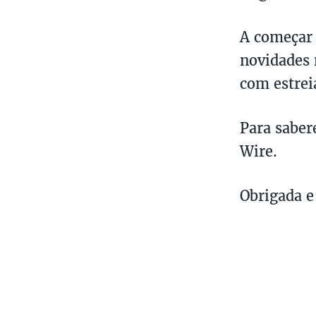
A começar 
novidades 
com estrei
Para saber
Wire.
Obrigada e