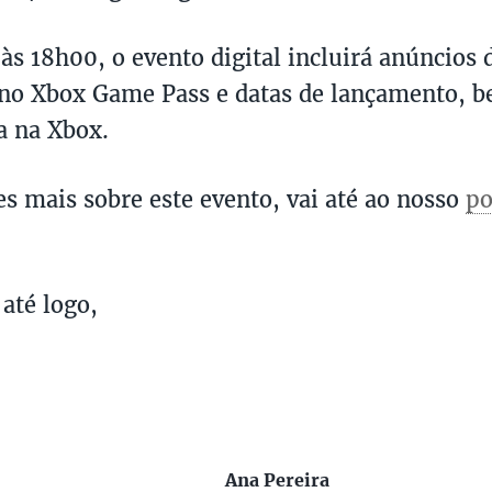
às 18h00, o evento digital incluirá anúncios 
no Xbox Game Pass e datas de lançamento, b
a na Xbox.
es mais sobre este evento, vai até ao nosso
po
 até logo,
Ana Pereira