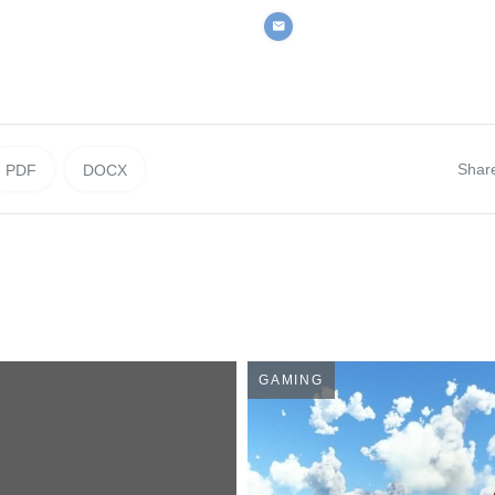
Shar
PDF
DOCX
GAMING