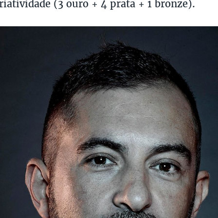
iatividade (3 ouro + 4 prata + 1 bronze).