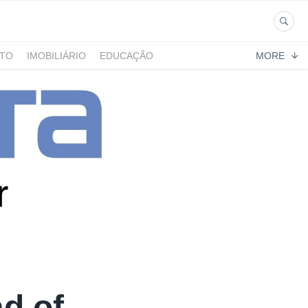
NTO
IMOBILIÁRIO
EDUCAÇÃO
MORE
d of