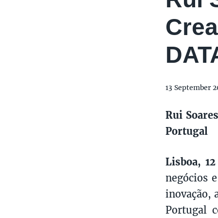
Crea
DATA
13 September 2
Rui Soares
Portugal
Lisboa, 1
negócios e
inovação, 
Portugal c