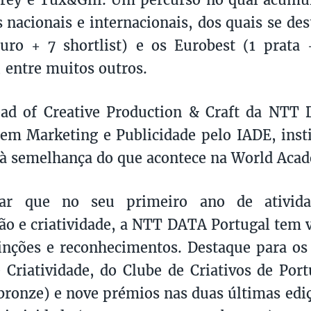
 nacionais e internacionais, dos quais se de
uro + 7 shortlist) e os Eurobest (1 prata
, entre muitos outros.
ad of Creative Production & Craft da NTT 
 em Marketing e Publicidade pelo IADE, insti
 à semelhança do que acontece na World Aca
dar que no seu primeiro ano de ativid
o e criatividade, a NTT DATA Portugal tem 
tinções e reconhecimentos. Destaque para os
e Criatividade, do Clube de Criativos de Por
 bronze) e nove prémios nas duas últimas edi