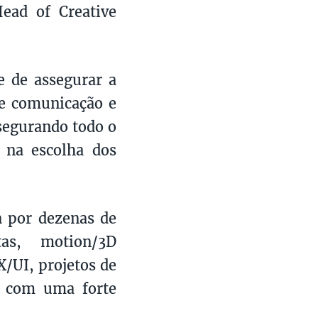
ead of Creative
e de assegurar a
de comunicação e
segurando todo o
 na escolha dos
a por dezenas de
stas, motion/3D
X/UI, projetos de
l, com uma forte