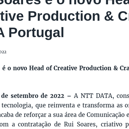
tive Production & C
 Portugal
022
 é o novo Head of Creative Production & C
2 de setembro de 2022 –
A NTT DATA, consu
 tecnologia, que reinventa e transforma as o
acaba de reforçar a sua área de Comunicação 
om a contratação de Rui Soares, criativo 