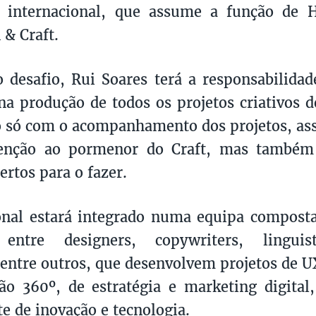
e internacional, que assume a função de H
 & Craft.
 desafio, Rui Soares terá a responsabilidad
na produção de todos os projetos criativos 
 só com o acompanhamento dos projetos, as
tenção ao pormenor do Craft, mas também
ertos para o fazer.
onal estará integrado numa equipa compost
, entre designers, copywriters, lingui
 entre outros, que desenvolvem projetos de U
ão 360º, de estratégia e marketing digita
 de inovação e tecnologia.