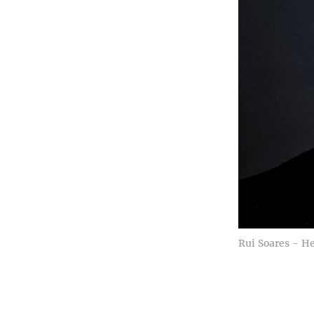
Rui Soares - H