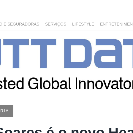
RO E SEGURADORAS
SERVIÇOS
LIFESTYLE
ENTRETENIME
GAMING
NOTÍCIAS
RIA
Soares é o novo Hea