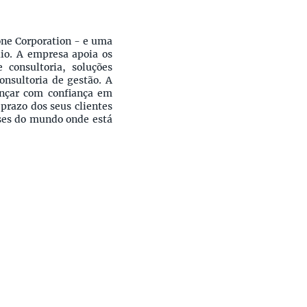
ne Corporation - e uma
io. A empresa apoia os
 consultoria, soluções
consultoria de gestão. A
nçar com confiança em
prazo dos seus clientes
íses do mundo onde está