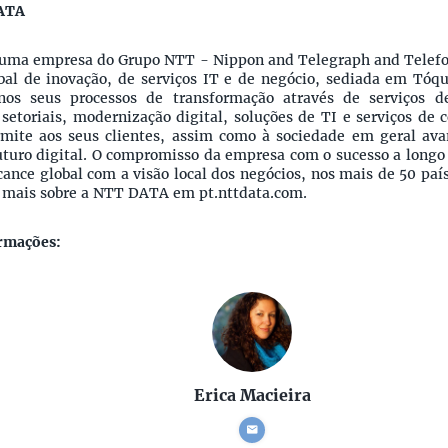
DATA
uma empresa do Grupo NTT - Nippon and Telegraph and Telefo
al de inovação, de serviços IT e de negócio, sediada em Tóqu
nos seus processos de transformação através de serviços de
setoriais, modernização digital, soluções de TI e serviços de 
ite aos seus clientes, assim como à sociedade em geral ava
uturo digital. O compromisso da empresa com o sucesso a longo 
ance global com a visão local dos negócios, nos mais de 50 pa
a mais sobre a NTT DATA em pt.nttdata.com.
rmações:
Erica Macieira