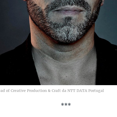
ead of Creative Production & Craft da NTT DATA Portugal
***