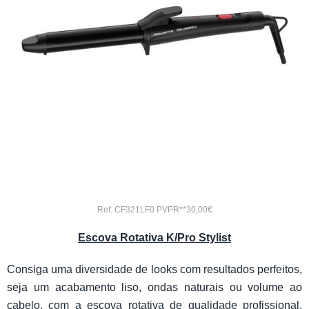
Ref: CF321LF0 PVPR**30,00€
Escova Rotativa K/Pro Stylist
Consiga uma diversidade de looks com resultados perfeitos,
seja um acabamento liso, ondas naturais ou volume ao
cabelo, com a escova rotativa de qualidade profissional.