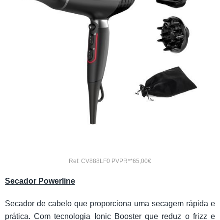
Ref: CV888LF0 PVPR**65,00€
Secador Powerline
Secador de cabelo que proporciona uma secagem rápida e
prática. Com tecnologia Ionic Booster que reduz o frizz e