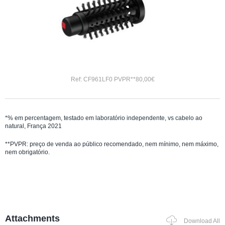
Ref: CF961LF0 PVPR**80,00€
*% em percentagem, testado em laboratório independente, vs cabelo ao
natural, França 2021
**PVPR: preço de venda ao público recomendado, nem mínimo, nem máximo,
nem obrigatório.
Attachments
Download All