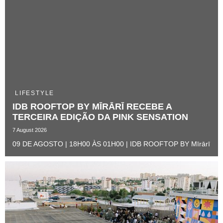
LIFESTYLE
IDB ROOFTOP BY MĪRĀRĪ RECEBE A
TERCEIRA EDIÇÃO DA PINK SENSATION ​
7 August 2026
09 DE AGOSTO | 18H00 ÀS 01H00 | IDB ROOFTOP BY Mīrārī