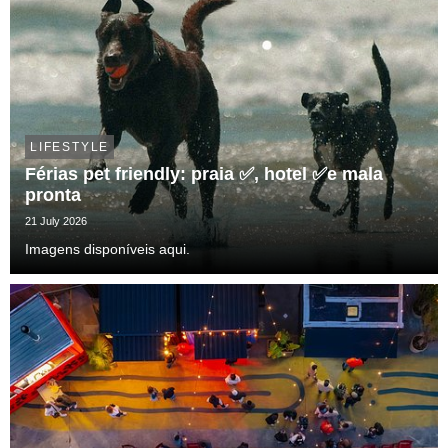
LIFESTYLE
Férias pet friendly: praia ✅, hotel ✅e mala
pronta
21 July 2026
Imagens disponíveis aqui.