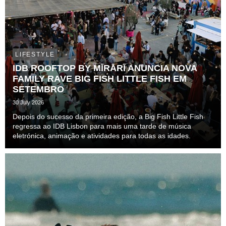
LIFESTYLE
IDB ROOFTOP BY MĪRĀRĪ ANUNCIA NOVA
FAMILY RAVE BIG FISH LITTLE FISH EM
SETEMBRO
30 July 2026
Depois do sucesso da primeira edição, a Big Fish Little Fish
regressa ao IDB Lisbon para mais uma tarde de música
eletrónica, animação e atividades para todas as idades.