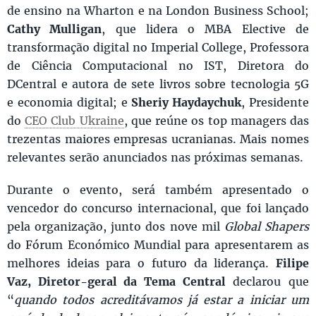
de ensino na Wharton e na London Business School;
Cathy Mulligan
, que lidera o MBA Elective de
transformação digital no Imperial College, Professora
de Ciência Computacional no IST, Diretora do
DCentral e autora de sete livros sobre tecnologia 5G
e economia digital; e
Sheriy Haydaychuk
, Presidente
do
CEO Club Ukraine
, que reúne os top managers das
trezentas maiores empresas ucranianas. Mais nomes
relevantes serão anunciados nas próximas semanas.
Durante o evento, será também apresentado o
vencedor do concurso internacional, que foi lançado
pela organização, junto dos nove mil
Global Shapers
do Fórum Económico Mundial para apresentarem as
melhores ideias para o futuro da liderança.
Filipe
Vaz, Diretor-geral da Tema Central
declarou que
“
quando todos acreditávamos já estar a iniciar um