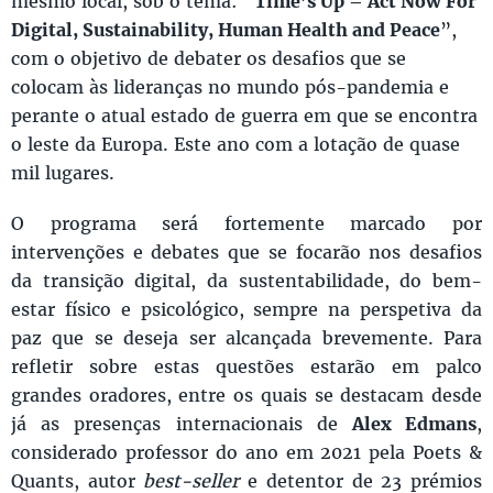
mesmo local, sob o tema: “
Time’s Up – Act Now For
Digital, Sustainability, Human Health and Peace
”,
com o objetivo de debater os desafios que se
colocam às lideranças no mundo pós-pandemia e
perante o atual estado de guerra em que se encontra
o leste da Europa. Este ano com a lotação de quase
mil lugares.
O programa será fortemente marcado por
intervenções e debates que se focarão nos desafios
da transição digital, da sustentabilidade, do bem-
estar físico e psicológico, sempre na perspetiva da
paz que se deseja ser alcançada brevemente. Para
refletir sobre estas questões estarão em palco
grandes oradores, entre os quais se destacam desde
já as presenças internacionais de
Alex Edmans
,
considerado professor do ano em 2021 pela Poets &
Quants, autor
best-seller
e detentor de 23 prémios