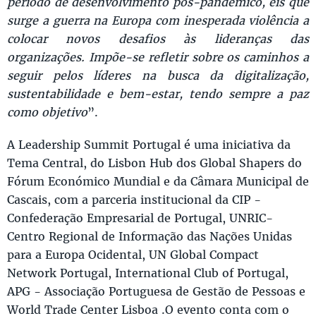
período de desenvolvimento pós-pandémico, eis que
surge a guerra na Europa com inesperada violência a
colocar novos desafios às lideranças das
organizações. Impõe-se refletir sobre os caminhos a
seguir pelos líderes na busca da digitalização,
sustentabilidade e bem-estar, tendo sempre a paz
como objetivo
”.
A Leadership Summit Portugal é uma iniciativa da
Tema Central, do Lisbon Hub dos Global Shapers do
Fórum Económico Mundial e da Câmara Municipal de
Cascais, com a parceria institucional da CIP -
Confederação Empresarial de Portugal, UNRIC-
Centro Regional de Informação das Nações Unidas
para a Europa Ocidental, UN Global Compact
Network Portugal, International Club of Portugal,
APG - Associação Portuguesa de Gestão de Pessoas e
World Trade Center Lisboa .O evento conta com o