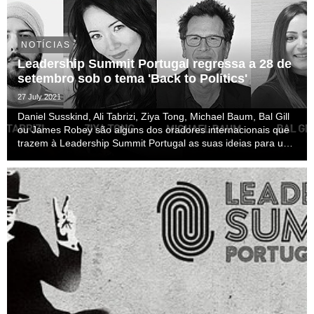
NOTÍCIAS
Leadership Summit Portugal regressa a 28 de
setembro sob o tema 'Back to Politics'
27 July 2021
Daniel Susskind, Ali Tabrizi, Ziya Tong, Michael Baum, Bal Gill
ou James Robey são alguns dos oradores internacionais que
trazem à Leadership Summit Portugal as suas ideias para um
novo rumo para o Planeta, para a Democracia e para a
Humanidade. O evento fica disponível ...