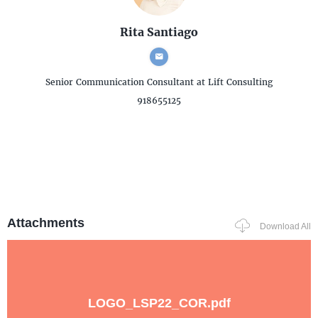
Rita Santiago
Senior Communication Consultant
at Lift Consulting
918655125
Attachments
Download All
LOGO_LSP22_COR.pdf