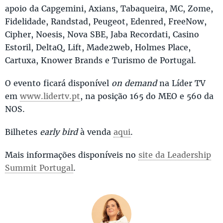
apoio da Capgemini, Axians, Tabaqueira, MC, Zome,
Fidelidade, Randstad, Peugeot, Edenred, FreeNow,
Cipher, Noesis, Nova SBE, Jaba Recordati, Casino
Estoril, DeltaQ, Lift, Made2web, Holmes Place,
Cartuxa, Knower Brands e Turismo de Portugal.
O evento ficará disponível
on demand
na Líder TV
em
www.lidertv.pt
, na posição 165 do MEO e 560 da
NOS.
Bilhetes
early bird
à venda
aqui
.
Mais informações disponíveis no
site da Leadership
Summit Portugal
.