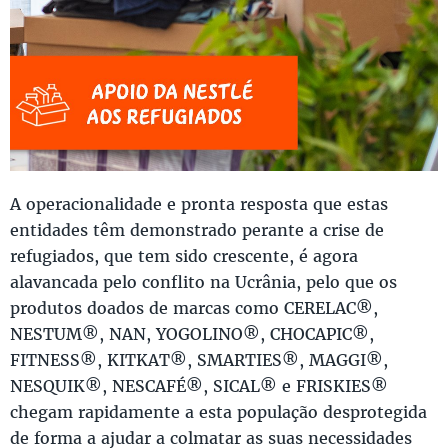
A operacionalidade e pronta resposta que estas
entidades têm demonstrado perante a crise de
refugiados, que tem sido crescente, é agora
alavancada pelo conflito na Ucrânia, pelo que os
produtos doados de marcas como CERELAC®,
NESTUM®, NAN, YOGOLINO®, CHOCAPIC®,
FITNESS®, KITKAT®, SMARTIES®, MAGGI®,
NESQUIK®, NESCAFÉ®, SICAL® e FRISKIES®
chegam rapidamente a esta população desprotegida
de forma a ajudar a colmatar as suas necessidades