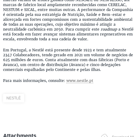
marcas de fabrico local amplamente reconhecidas como CERELAC,
NESTUM e SICAL, entre muitas outras. A performance da Companhia
é orientada pela sua estratégia de Nutrição, Saúde e Bem-estar e
alicerçada em fortes compromissos com a sustentabilidade ambiental
de todas as suas operações, cujo objetivo máximo é atingir a
neutralidade carbónica em 2050. Para cumprir este
roadmap
a Nestlé
está focada em fazer avançar sistemas alimentares regenerativos em
escala, envolvendo toda a sua cadeia de valor.
Em Portugal, a Nestlé está presente desde 1923 e tem atualmente
2347 Colaboradores, tendo gerado em 2021 um volume de negócios de
625 milhões de euros. Conta atualmente com duas fábricas (Porto e
Avanca), um centro de distribuição (Avanca) e cinco delegações
comerciais espalhadas pelo Continente e pelas ilhas.
Para mais informações, consulte:
www.nestle.pt
NESTLÉ
Attachments