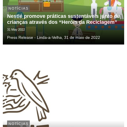
NOTÍCIAS
Nestlé promove práticas sustentáveis junto de
crianças através dos “Heróis da Reciclagem”
31 May 2022
Press Release - Linda-a-Velha, 31 de maio de 2022
NOTÍCIAS