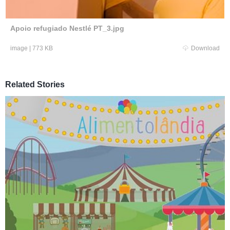
Apoio refugiado Nestlé PT_3.jpg
image
|
773 KB
Download
Related Stories