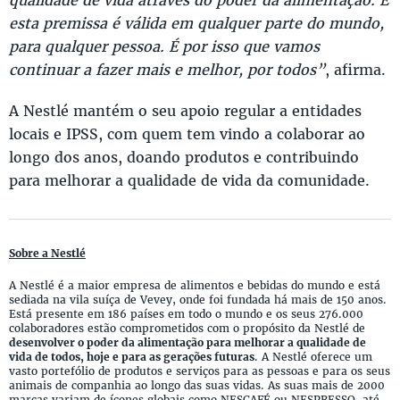
esta premissa é válida em qualquer parte do mundo,
para qualquer pessoa. É por isso que vamos
continuar a fazer mais e melhor, por todos”
, afirma.
A Nestlé mantém o seu apoio regular a entidades
locais e IPSS, com quem tem vindo a colaborar ao
longo dos anos, doando produtos e contribuindo
para melhorar a qualidade de vida da comunidade.
Sobre a Nestlé
A Nestlé é a maior empresa de alimentos e bebidas do mundo e está
sediada na vila suíça de Vevey, onde foi fundada há mais de 150 anos.
Está presente em 186 países em todo o mundo e os seus 276.000
colaboradores estão comprometidos com o propósito da Nestlé de
desenvolver o poder da alimentação para melhorar a qualidade de
vida de todos, hoje e para as gerações futuras
. A Nestlé oferece um
vasto portefólio de produtos e serviços para as pessoas e para os seus
animais de companhia ao longo das suas vidas. As suas mais de 2000
marcas variam de ícones globais como NESCAFÉ ou NESPRESSO, até