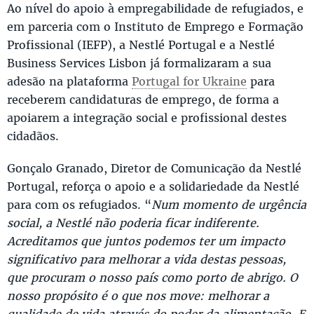
Ao nível do apoio à empregabilidade de refugiados, e
em parceria com o Instituto de Emprego e Formação
Profissional (IEFP), a Nestlé Portugal e a Nestlé
Business Services Lisbon já formalizaram a sua
adesão na plataforma
Portugal for Ukraine
para
receberem candidaturas de emprego, de forma a
apoiarem a integração social e profissional destes
cidadãos.
Gonçalo Granado, Diretor de Comunicação da Nestlé
Portugal, reforça o apoio e a solidariedade da Nestlé
para com os refugiados. “
Num momento de urgência
social, a Nestlé não poderia ficar indiferente.
Acreditamos que juntos podemos ter um impacto
significativo para melhorar a vida destas pessoas,
que procuram o nosso país como porto de abrigo. O
nosso propósito é o que nos move: melhorar a
qualidade de vida através do poder da alimentação. E