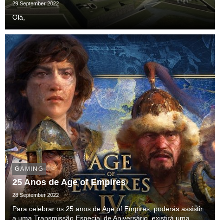
29 September 2022
Olá,
GAMING
25 Anos de Age of Empires
28 September 2022
Para celebrar os 25 anos de Age of Empires, poderás assistir
a uma Transmissão Especial de Aniversário, existirá uma