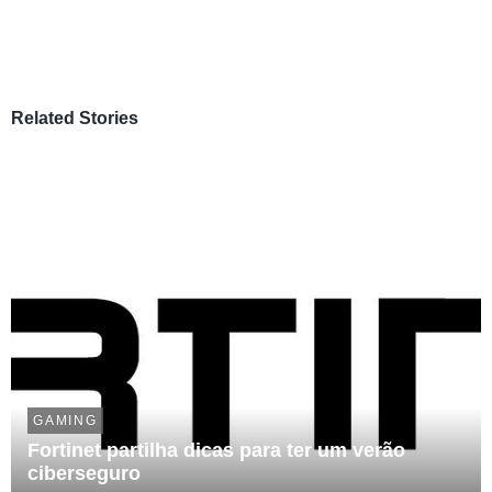
Related Stories
GAMING
Fortinet partilha dicas para ter um verão
ciberseguro