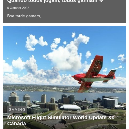
Quando todos jogam, todos ganham 💚
6 October 2022
Boa tarde gamers,
GAMING
Microsoft Flight Simulator World Update XI:
Canada