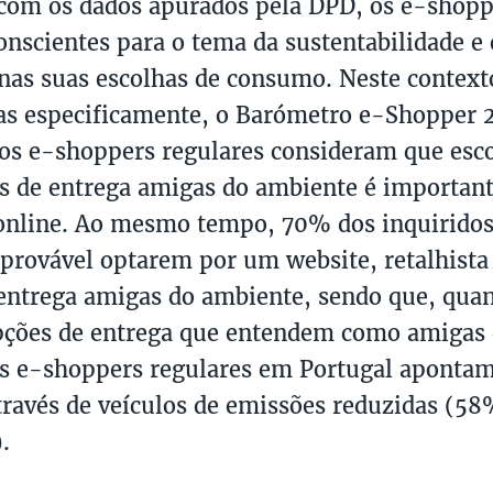
com os dados apurados pela DPD, os e-shopp
onscientes para o tema da sustentabilidade e 
 nas suas escolhas de consumo. Neste contexto
as especificamente, o Barómetro e-Shopper 
s e-shoppers regulares consideram que esc
as de entrega amigas do ambiente é importan
nline. Ao mesmo tempo, 70% dos inquiridos
 provável optarem por um website, retalhist
entrega amigas do ambiente, sendo que, qua
pções de entrega que entendem como amigas 
s e-shoppers regulares em Portugal apontam
través de veículos de emissões reduzidas (58
.