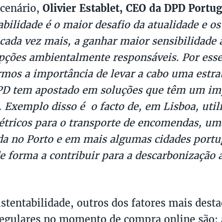
 cenário,
Olivier Establet, CEO da DPD Portug
abilidade é o maior desafio da atualidade e 
ada vez mais, a ganhar maior sensibilidade a
pções ambientalmente responsáveis. Por esse
mos a importância de levar a cabo uma estra
PD tem apostado em soluções que têm um imp
. Exemplo disso é o facto de, em Lisboa, uti
létricos para o transporte de encomendas, um
da no Porto e em mais algumas cidades portu
de forma a contribuir para a descarbonização
stentabilidade, outros dos fatores mais dest
egulares no momento de compra online são: