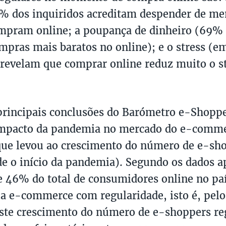
% dos inquiridos acreditam despender de m
mpram online; a poupança de dinheiro (69%
ompras mais baratos no online); e o stress (
 revelam que comprar online reduz muito o s
principais conclusões do Barómetro e-Shopp
impacto da pandemia no mercado do e-comm
que levou ao crescimento do número de e-sho
e o início da pandemia). Segundo os dados a
 46% do total de consumidores online no pa
a e-commerce com regularidade, isto é, pel
ste crescimento do número de e-shoppers reg