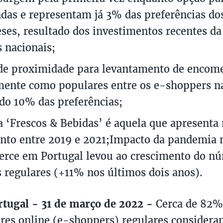
as e representam já 3% das preferências do
ses, resultado dos investimentos recentes d
s nacionais;
 de proximidade para levantamento de encom
mente como populares entre os e-shoppers na
do 10% das preferências;
a ‘Frescos & Bebidas’ é aquela que apresenta
nto entre 2019 e 2021;Impacto da pandemia 
ce em Portugal levou ao crescimento do nú
 regulares (+11% nos últimos dois anos).
rtugal - 31 de março de 2022 -
Cerca de 82%
es online (e-shoppers) regulares considera