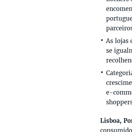
encomend
portugue
parceiro
As lojas
se igual
recolhen
Categori
crescime
e-commer
shoppers
Lisboa, Po
consumidor