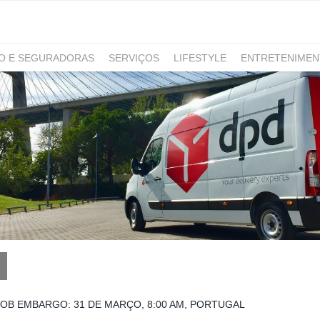
RO E SEGURADORAS
SERVIÇOS
LIFESTYLE
ENTRETENIME
GAMING
NOTÍCIAS
OB EMBARGO: 31 DE MARÇO, 8:00 AM, PORTUGAL