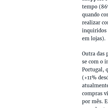
tempo (86
quando co
realizar c
inquiridos
em lojas).
Outra das 
se com o 
Portugal, 
(+11% desd
atualmente
compras vi
por mês. E