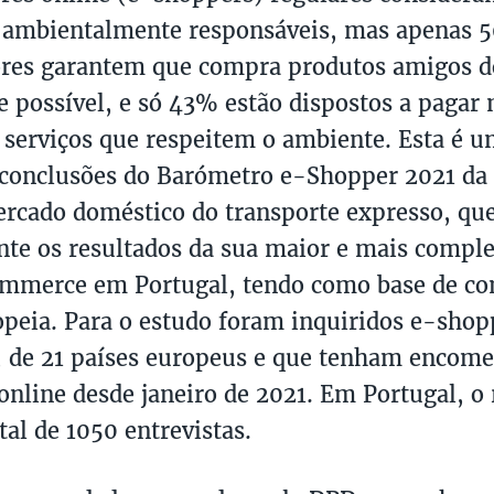
 ambientalmente responsáveis, mas apenas 
res garantem que compra produtos amigos d
 possível, e só 43% estão dispostos a pagar 
 serviços que respeitem o ambiente. Esta é u
 conclusões do Barómetro e-Shopper 2021 d
ercado doméstico do transporte expresso, que
te os resultados da sua maior e mais comple
ommerce em Portugal, tendo como base de co
peia. Para o estudo foram inquiridos e-sho
, de 21 países europeus e que tenham encom
 online desde janeiro de 2021. Em Portugal, o
al de 1050 entrevistas.