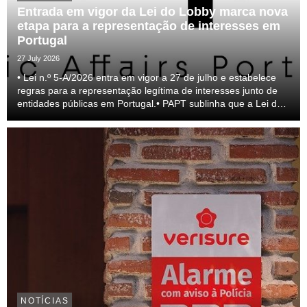
Entrada em vigor da Lei do Lobby marca nova
etapa para a representação de interesses em
Portugal
27 July 2026
• Lei n.º 5-A/2026 entra em vigor a 27 de julho e estabelece
regras para a representação legítima de interesses junto de
entidades públicas em Portugal.• PAPT sublinha que a Lei do
lobby representa um passo relevante para a profissionalização
do setor e para a transparên...
NOTÍCIAS