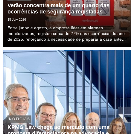
Verão concentra mais de um quarto das
ocorrências de segurança registadas
15 July 2026
Entre junho e agosto, a empresa líder em alarmes
monitorizados, registou cerca de 27% das ocorrências do ano
de 2025, reforçando a necessidade de preparar a casa antes
das férias.
NOTÍCIAS
KPMG Law chega ao mercado com uma
proposta diferenciadora na advocacia e