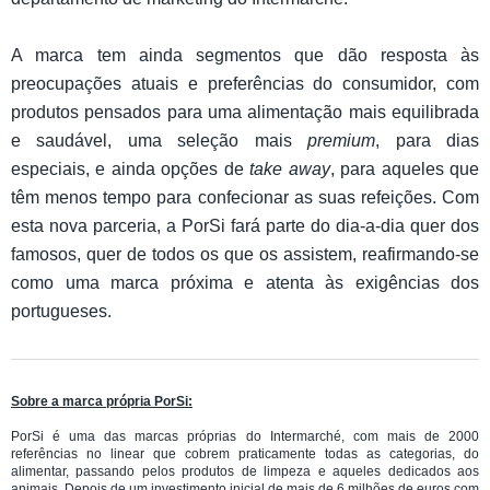
A marca tem ainda segmentos que dão resposta às
preocupações atuais e preferências do consumidor, com
produtos pensados para uma alimentação mais equilibrada
e saudável, uma seleção mais
premium
, para dias
especiais, e ainda opções de
take away
, para aqueles que
têm menos tempo para confecionar as suas refeições. Com
esta nova parceria, a PorSi fará parte do dia-a-dia quer dos
famosos, quer de todos os que os assistem, reafirmando-se
como uma marca próxima e atenta às exigências dos
portugueses.
Sobre a marca própria PorSi:
PorSi é uma das marcas próprias do Intermarché, com mais de 2000
referências no linear que cobrem praticamente todas as categorias, do
alimentar, passando pelos produtos de limpeza e aqueles dedicados aos
animais. Depois de um investimento inicial de mais de 6 milhões de euros com