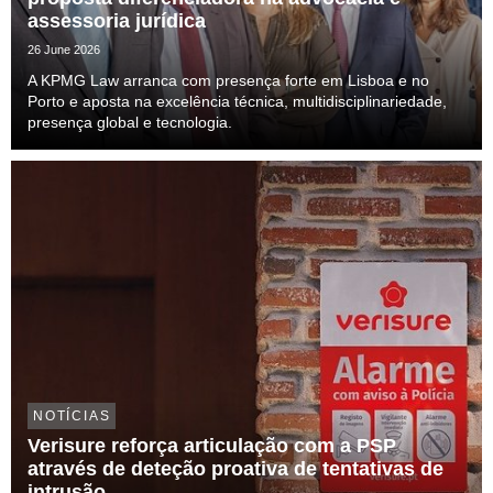
assessoria jurídica
26 June 2026
A KPMG Law arranca com presença forte em Lisboa e no
Porto e aposta na excelência técnica, multidisciplinariedade,
presença global e tecnologia.
NOTÍCIAS
Verisure reforça articulação com a PSP
através de deteção proativa de tentativas de
intrusão