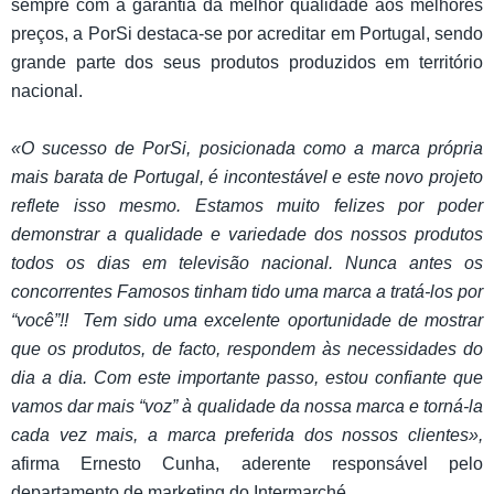
sempre com a garantia da melhor qualidade aos melhores
preços, a PorSi destaca-se por acreditar em Portugal, sendo
grande parte dos seus produtos produzidos em território
nacional.
«O sucesso de PorSi, posicionada como a marca própria
mais barata de Portugal, é incontestável e este novo projeto
reflete isso mesmo. Estamos muito felizes por poder
demonstrar a qualidade e variedade dos nossos produtos
todos os dias em televisão nacional. Nunca antes os
concorrentes Famosos tinham tido uma marca a tratá-los por
“você”!! Tem sido uma excelente oportunidade de mostrar
que os produtos, de facto, respondem às necessidades do
dia a dia. Com este importante passo, estou confiante que
vamos dar mais “voz” à qualidade da nossa marca e torná-la
cada vez mais, a marca preferida dos nossos clientes»,
afirma Ernesto Cunha, aderente responsável pelo
departamento de marketing do Intermarché.