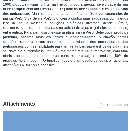
1000 produtos iniciais, o Intermarché continuou a apostar diversidade da sua
marca própria com uma resposta adequada às necessidades e estilos de vida
dos portugueses. Atualmente, a marca conta já com três novos segmentos de
marca: PorSi Viva Bem e PorSi Bio, com produtos mais saudáveis, com menos
teor de sal e açúcar e soluções biológicas diversas, desde Húmus,
sobremesas de soja, chocolates sem adição de açúcar, gelados sem lactose,
entre outros. Para além disso, existe ainda a marca PorSi Select com produtos
premium, sabores mais exclusivos e diferenciadores. A criação destas
soluções traduz a preocupação com a satisfação das necessidades dos
portugueses, com sensibilidade para temas ambientais e estilos de vida mais
saudáveis e sustentáveis. PorSi é uma marca familiar e transversal, com uma
oferta que pretende responder ao consumidor atual, com mais de 50% de
produtos PorSi made in Portugal com apoio a fornecedores locais e nacionais,
disponíveis a um preço acessível.
Attachments
Download All