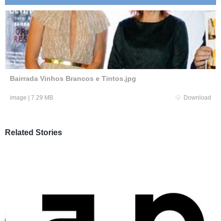
Bairrada Vinhos Brancos e Tintos.jpg
image
|
7.29 MB
Download
Related Stories