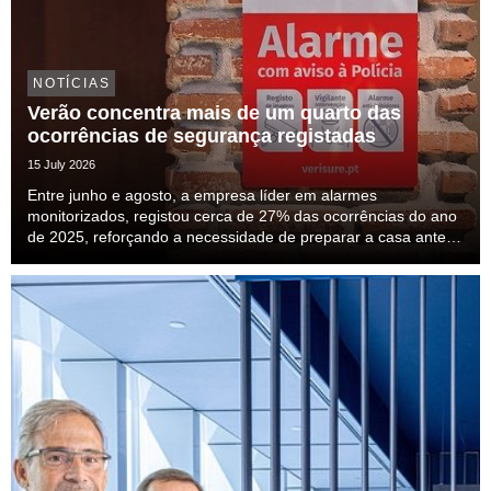
NOTÍCIAS
Verão concentra mais de um quarto das
ocorrências de segurança registadas
15 July 2026
Entre junho e agosto, a empresa líder em alarmes
monitorizados, registou cerca de 27% das ocorrências do ano
de 2025, reforçando a necessidade de preparar a casa antes
das férias.