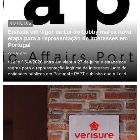
NOTÍCIAS
Entrada em vigor da Lei do Lobby marca nova
etapa para a representação de interesses em
Portugal
27 July 2026
• Lei n.º 5-A/2026 entra em vigor a 27 de julho e estabelece
regras para a representação legítima de interesses junto de
entidades públicas em Portugal.• PAPT sublinha que a Lei do
lobby representa um passo relevante para a profissionalização
do setor e para a transparên...