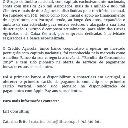
O Grupo de âmbito nacional, com capitais exclusivamente nacionais,
conta com mais de 430 mil Associados, mais de 1 milhão e 900 mil
Clientes e mais de 600 Agências, distribuídas pelo território nacional.
Foi fundado em 1911, tendo como foco inicial o apoio ao financiamento
de agricultores em Portugal tendo, ao longo dos anos, expandido o
âmbito da sua actividade para outros sectores e alargado a sua área
de actuação. O Grupo é composto actualmente, para além das Caixas
Agrícolas e da Caixa Central, por empresas dedicadas à actividade
seguradora e a banca especializada.
O Crédito Agrícola, único banco cooperativo a operar no mercado
português com capitais nacionais, foi reconhecido pelo mercado como
o melhor Banco da sua categoria através da “Escolha do Consumidor
2019” e tem sido pioneiro na oferta de serviços de pagamento
inovadores aos seus clientes.
Foi o primeiro banco a disponibilizar o contactless em Portugal, a
oferecer o primeiro cartão de pagamento com chip e o primeiro
cartão vertical, tendo sido pioneiro na disponibilização de
pagamentos com Apple Pay aos seus clientes.
Para mais informações contacte:
Lift Consulting
Catarina Brito |
catarina.brito@lift.com.pt
| 914 310 661