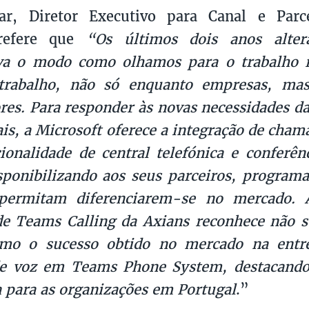
ar, Diretor Executivo para Canal e Parce
 refere que
“Os últimos dois anos alte
tiva o modo como olhamos para o trabalho 
trabalho, não só enquanto empresas, m
res. Para responder às novas necessidades da
ais, a Microsoft oferece a integração de cha
onalidade de central telefónica e conferên
ponibilizando aos seus parceiros, programas
permitam diferenciarem-se no mercado. A
de Teams Calling da Axians reconhece não 
omo o sucesso obtido no mercado na entr
de voz em Teams Phone System, destacand
ca para as organizações em Portugal
.”