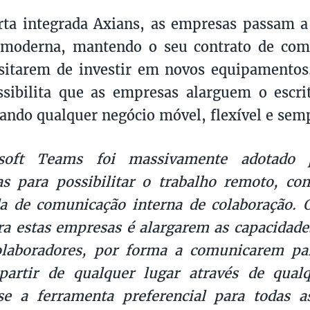
ta integrada Axians, as empresas passam a
a moderna, mantendo o seu contrato de com
sitarem de investir em novos equipamentos
sibilita que as empresas alarguem o escri
nando qualquer negócio móvel, flexível e sem
soft Teams foi massivamente adotado 
as para possibilitar o trabalho remoto, c
da de comunicação interna de colaboração. 
ra estas empresas é alargarem as capacidad
olaboradores, por forma a comunicarem par
partir de qualquer lugar através de qualq
se a ferramenta preferencial para todas a