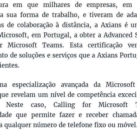
ura em que milhares de empresas, em 
 a sua forma de trabalho, e tiveram de ad
s de colaboração à distância, a Axians é 
Microsoft, em Portugal, a obter a Advanced S
or Microsoft Teams. Esta certificação v
to de soluções e serviços que a Axians Portu
ientes.
a especialização avançada da Microsoft
que revelam um nível de competência excec
ca. Neste caso, Calling for Microsof
idade que permite fazer e receber chamad
 qualquer número de telefone fixo ou móvel