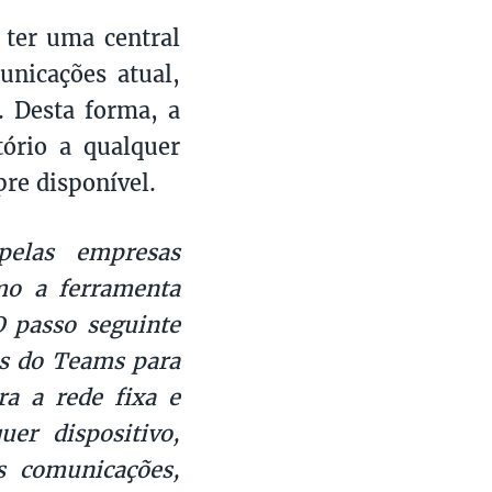
 ter uma central
unicações atual,
. Desta forma, a
tório a qualquer
pre disponível.
pelas empresas
omo a ferramenta
O passo seguinte
es do Teams para
a a rede fixa e
uer dispositivo,
s comunicações,