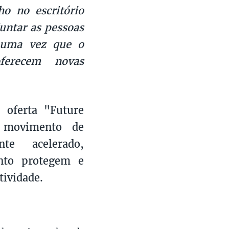
ho no escritório
untar as pessoas
 uma vez que o
ferecem novas
 oferta "Future
 movimento de
te acelerado,
nto protegem e
tividade.