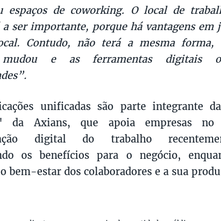
u espaços de coworking. O local de trabal
 a ser importante, porque há vantagens em j
cal. Contudo, não terá a mesma forma,
 mudou e as ferramentas digitais o
des”.
cações unificadas são parte integrante da
e" da Axians, que apoia empresas no
mação digital do trabalho recentemen
do os benefícios para o negócio, enqua
 bem-estar dos colaboradores e a sua produ