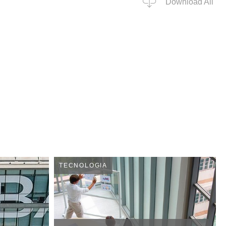
Download All
TECNOLOGIA