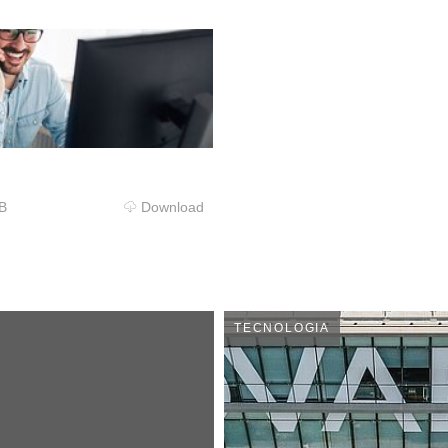
B
Download
TECNOLOGIA