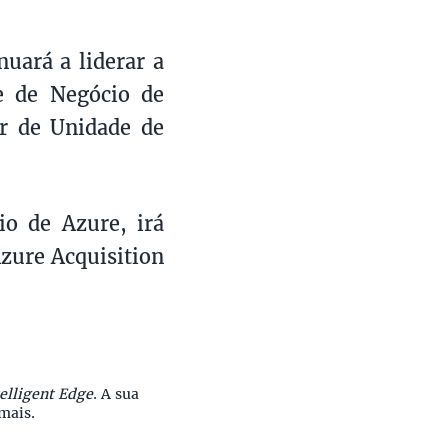
uará a liderar a
e de Negócio de
r de Unidade de
io de Azure, irá
zure Acquisition
elligent Edge
. A sua
mais.