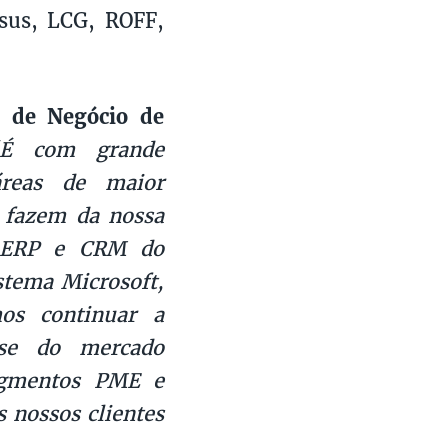
us, LCG, ROFF,
 de Negócio de
É com grande
reas de maior
s fazem da nossa
e ERP e CRM do
stema Microsoft,
os continuar a
ise do mercado
egmentos PME e
 nossos clientes