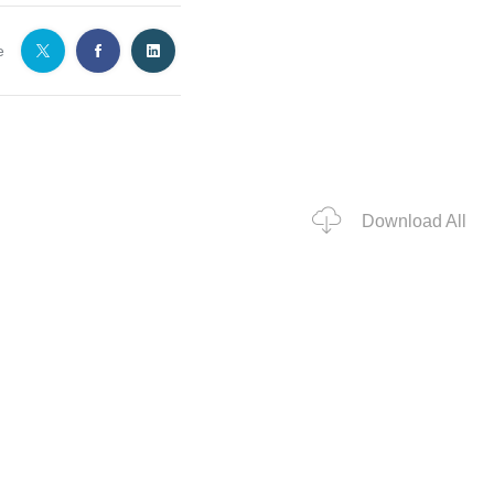
e
Download All