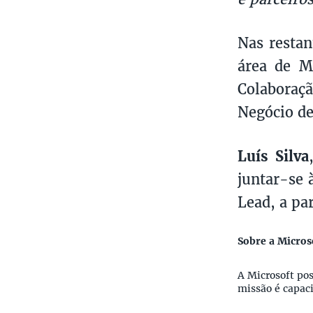
Nas restan
área de M
Colaboraç
Negócio de
Luís Silva
juntar-se 
Lead, a pa
Sobre a Micros
A Microsoft pos
missão é capac