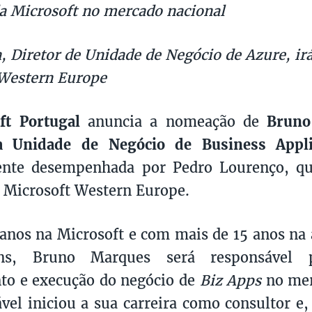
a Microsoft no mercado nacional
a, Diretor de Unidade de Negócio de Azure, ir
 Western Europe
ft Portugal
anuncia a nomeação de
Brun
a Unidade de Negócio de
Business Appli
ente desempenhada por Pedro Lourenço, q
 Microsoft Western Europe.
anos na Microsoft e com mais de 15 anos na 
ons, Bruno Marques será responsável pe
to e execução do negócio de
Biz Apps
no mer
vel iniciou a sua carreira como consultor e,