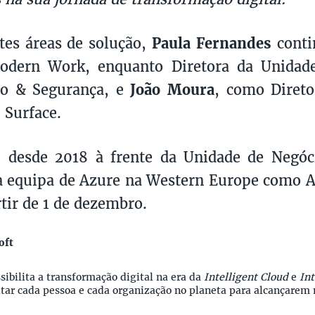
tes áreas de solução,
Paula Fernandes
contin
odern Work, enquanto Diretora da Unidad
ão & Segurança, e
João Moura
, como Direto
 Surface.
, desde 2018 à frente da Unidade de Negóc
à equipa de Azure na Western Europe como A
rtir de 1 de dezembro.
oft
sibilita a transformação digital na era da
Intelligent Cloud
e
Int
itar cada pessoa e cada organização no planeta para alcançarem 