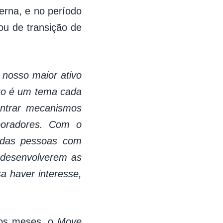
terna, e no período
u de transição de
 nosso maior ativo
to é um tema cada
ontrar mecanismos
boradores. Com o
 das pessoas com
 desenvolverem as
a haver interesse,
mos meses, o
Move