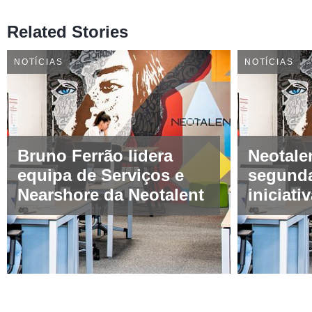
Related Stories
NOTÍCIAS
NOTÍCIAS
Bruno Ferrão lidera
Neotale
equipa de Serviços e
segunda
Nearshore da Neotalent
iniciati
Talent”