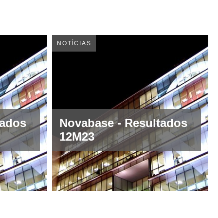
NOTÍCIAS
tados
Novabase - Resultados
12M23