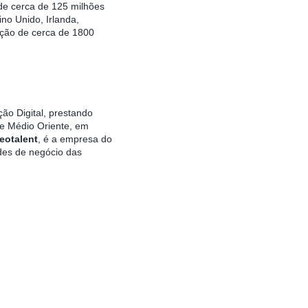
e cerca de 125 milhões
no Unido, Irlanda,
ação de cerca de 1800
ão Digital, prestando
 e Médio Oriente, em
eotalent
, é a empresa do
des de negócio das