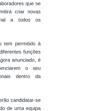
laboradores que se
tirá criar novas
ional a todos os
o tem permitido à
diferentes funções
agora anunciado, é
tenciarem o seu
ionais dentro da
erão candidatar-se
do de uma equipa