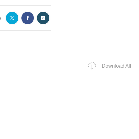
e
Download All