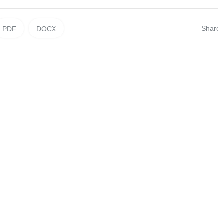
Shar
PDF
DOCX