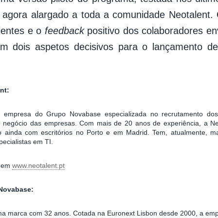
 agora alargado a toda a comunidade Neotalent.
lientes e o
feedback
positivo dos colaboradores en
ram dois aspetos decisivos para o lançamento des
nt:
a empresa do Grupo Novabase especializada no recrutamento dos 
 negócio das empresas. Com mais de 20 anos de experiência, a N
o ainda com escritórios no Porto e em Madrid. Tem, atualmente, m
pecialistas em TI.
o em
www.neotalent.pt
Novabase:
a marca com 32 anos. Cotada na Euronext Lisbon desde 2000, a empr