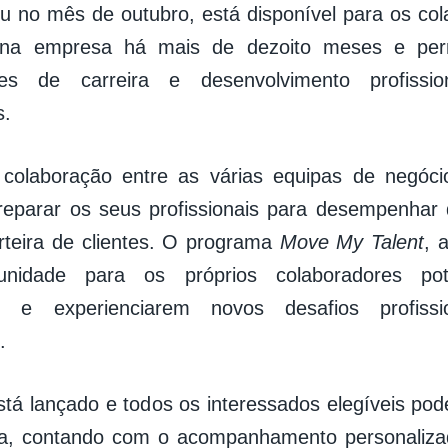
u no mês de outubro, está disponível para os co
na empresa há mais de dezoito meses e permi
des de carreira e desenvolvimento profiss
s.
 colaboração entre as várias equipas de negóci
reparar os seus profissionais para desempenhar 
rteira de clientes. O programa
Move My Talent
, 
unidade para os próprios colaboradores po
o e experienciarem novos desafios profiss
.
stá lançado e todos os interessados elegíveis pod
a, contando com o acompanhamento personaliza