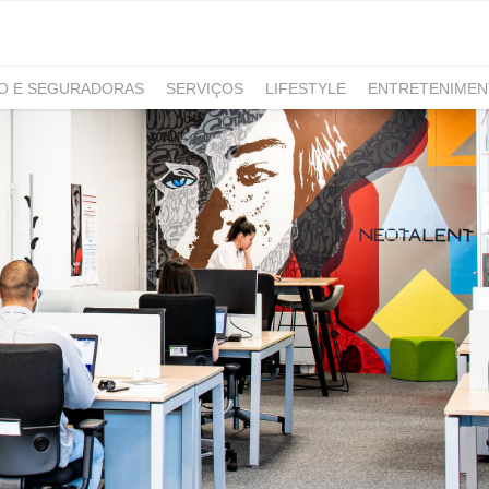
RO E SEGURADORAS
SERVIÇOS
LIFESTYLE
ENTRETENIME
GAMING
NOTÍCIAS