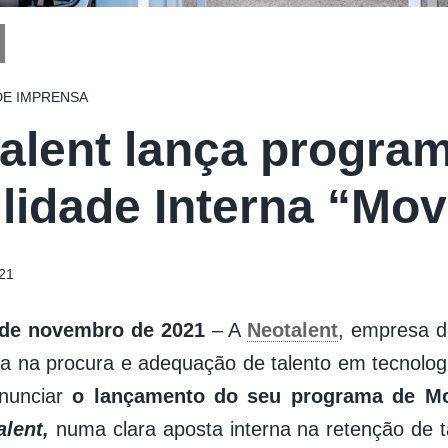
E IMPRENSA
alent lança progra
lidade Interna “Mov
21
 de novembro de 2021
– A
Neotalent
, empresa 
da na procura e adequação de talento em tecnolog
nunciar
o lançamento do seu programa de Mob
lent,
numa clara aposta interna na retenção de tal