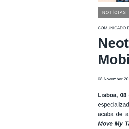
NOTÍCIAS
COMUNICADO D
Neot
Mobi
08 November 20
Lisboa, 08
especializa
acaba de a
Move My Ta