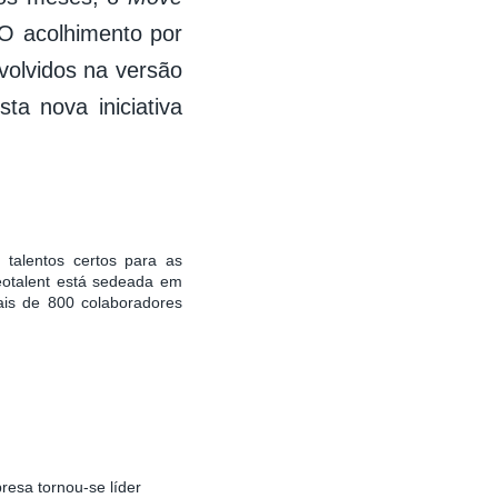
 O acolhimento por
volvidos na versão
ta nova iniciativa
talentos certos para as
eotalent está sedeada em
ais de 800 colaboradores
esa tornou-se líder