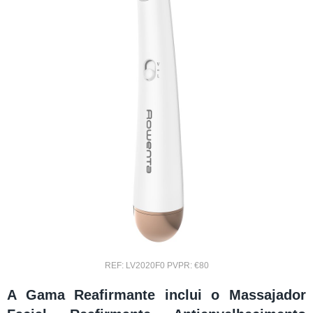
REF: LV2020F0 PVPR: €80
A Gama Reafirmante inclui o Massajador