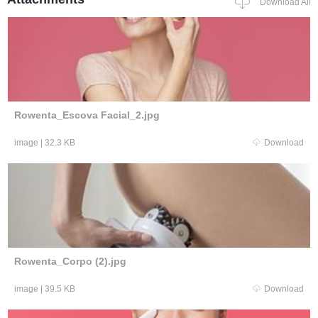
Download All
Rowenta_Escova Facial_2.jpg
image
|
32.3 KB
Download
Rowenta_Corpo (2).jpg
image
|
39.5 KB
Download