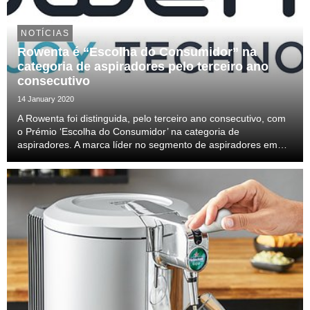
NOTÍCIAS
Rowenta é “Escolha do Consumidor” na
categoria de aspiradores pelo terceiro ano
consecutivo
14 January 2020
A Rowenta foi distinguida, pelo terceiro ano consecutivo, com
o Prémio ‘Escolha do Consumidor’ na categoria de
aspiradores. A marca líder no segmento de aspiradores em
Portugal obteve um índice de satisfação de 81.72%, num total
de 962 consumidores.