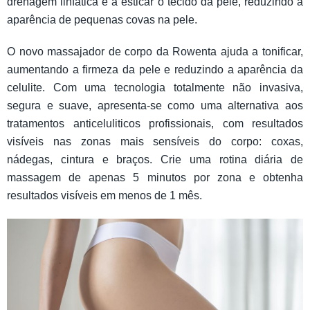
drenagem linfática e a esticar o tecido da pele, reduzindo a
aparência de pequenas covas na pele.
O novo massajador de corpo da Rowenta ajuda a tonificar,
aumentando a firmeza da pele e reduzindo a aparência da
celulite. Com uma tecnologia totalmente não invasiva,
segura e suave, apresenta-se como uma alternativa aos
tratamentos anticeluliticos profissionais, com resultados
visíveis nas zonas mais sensíveis do corpo: coxas,
nádegas, cintura e braços. Crie uma rotina diária de
massagem de apenas 5 minutos por zona e obtenha
resultados visíveis em menos de 1 mês.