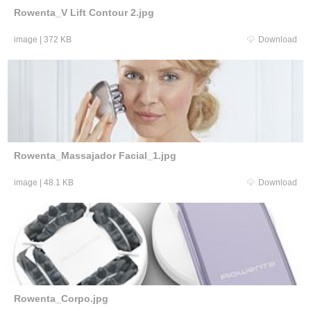
Rowenta_V Lift Contour 2.jpg
image
|
372 KB
Download
Rowenta_Massajador Facial_1.jpg
image
|
48.1 KB
Download
Rowenta_Corpo.jpg