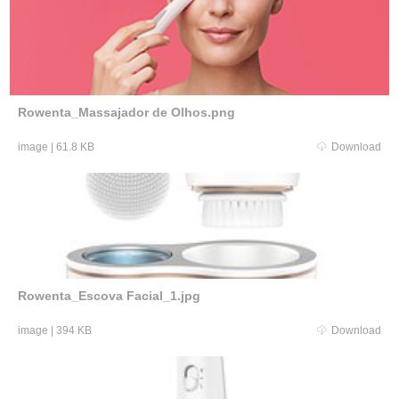
Rowenta_Massajador de Olhos.png
image
|
61.8 KB
Download
Rowenta_Escova Facial_1.jpg
image
|
394 KB
Download