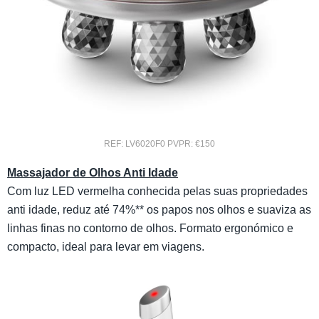
REF: LV6020F0 PVPR: €150
Massajador de Olhos Anti Idade
Com luz LED vermelha conhecida pelas suas propriedades
anti idade, reduz até 74%** os papos nos olhos e suaviza as
linhas finas no contorno de olhos. Formato ergonómico e
compacto, ideal para levar em viagens.