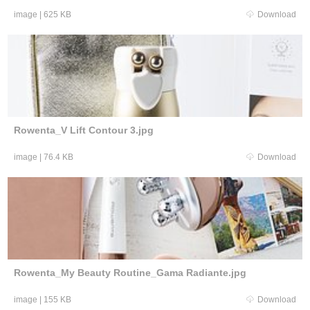
image
|
625 KB
Download
Rowenta_V Lift Contour 3.jpg
image
|
76.4 KB
Download
Rowenta_My Beauty Routine_Gama Radiante.jpg
image
|
155 KB
Download