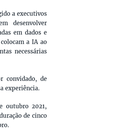
gido a executivos
em desenvolver
çadas em dados e
 colocam a IA ao
ntas necessárias
r convidado, de
a experiência.
e outubro 2021,
duração de cinco
bro.