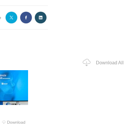
e
Download All
Download