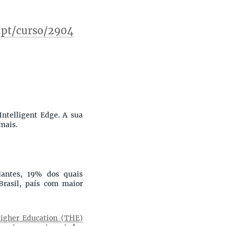
.pt/curso/2904
 Intelligent Edge. A sua
mais.
dantes, 19% dos quais
Brasil, país com maior
igher Education (THE)