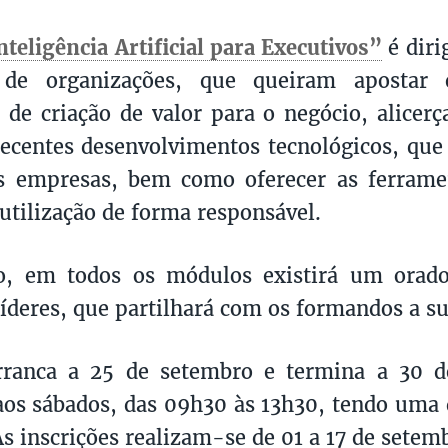
nteligência Artificial para Executivos”
é diri
 de organizações, que queiram apostar 
s de criação de valor para o negócio, alicer
ecentes desenvolvimentos tecnológicos, que
as empresas, bem como oferecer as ferrame
 utilização de forma responsável.
o, em todos os módulos existirá um orado
íderes, que partilhará com os formandos a su
rranca a 25 de setembro e termina a 30 d
aos sábados, das 09h30 às 13h30, tendo uma 
s inscrições realizam-se de 01 a 17 de setem