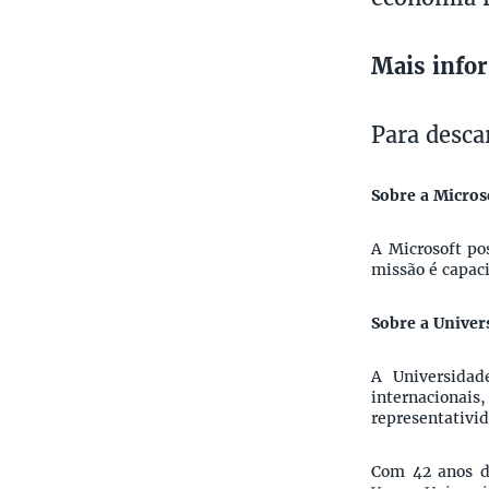
Mais info
Para desca
Sobre a Micros
A Microsoft pos
missão é capac
Sobre a Univer
A Universidad
internacionais
representativi
Com 42 anos d