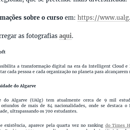
rmações sobre o curso
em:
https://www.ualg
rregar as fotografias
aqui
.
oft
sibilita a transformação digital na era da Intelligent Cloud e
itar cada pessoa e cada organização no planeta para alcançarem 
sidade do Algarve
e do Algarve (UAlg) tem atualmente cerca de 9 mil estu
, oriundos de mais de 84 nacionalidades, onde se destaca o 
dade, ultrapassando os 700 estudantes.
e existência, aparece pela quarta vez no ranking
do Times H