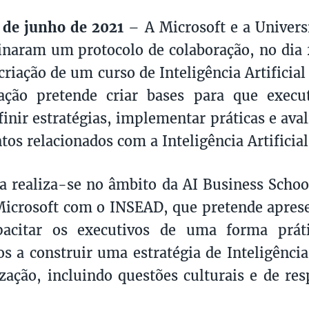
 de junho de 2021
– A Microsoft e a Univers
inaram um protocolo de colaboração, no dia 
criação de um curso de Inteligência Artificial
ação pretende criar bases para que execut
inir estratégias, implementar práticas e aval
os relacionados com a Inteligência Artificial
 realiza-se no âmbito da AI Business School
Microsoft com o INSEAD, que pretende aprese
pacitar os executivos de uma forma práti
s a construir uma estratégia de Inteligência 
zação, incluindo questões culturais e de res