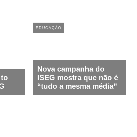
EDUCAÇÃO
Nova campanha do
ito
ISEG mostra que não é
EG
“tudo a mesma média”