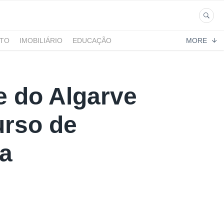
NTO
IMOBILIÁRIO
EDUCAÇÃO
MORE
e do Algarve
urso de
ra