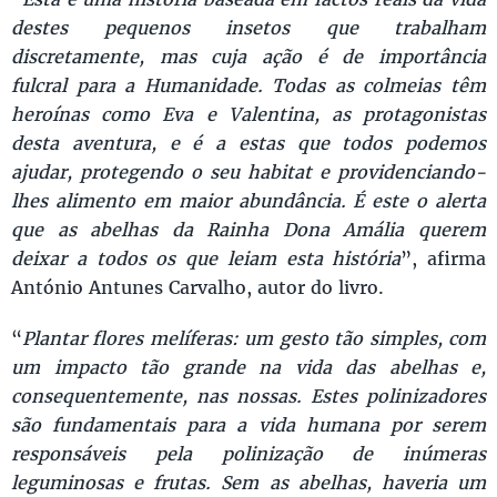
destes pequenos insetos que trabalham
discretamente, mas cuja ação é de importância
fulcral para a Humanidade. Todas as colmeias têm
heroínas como Eva e Valentina, as protagonistas
desta aventura, e é a estas que todos podemos
ajudar, protegendo o seu habitat e providenciando-
lhes alimento em maior abundância. É este o alerta
que as abelhas da Rainha Dona Amália querem
deixar a todos os que leiam esta história
”, afirma
António Antunes Carvalho, autor do livro.
“
Plantar flores melíferas: um gesto tão simples, com
um impacto tão grande na vida das abelhas e,
consequentemente, nas nossas. Estes polinizadores
são fundamentais para a vida humana por serem
responsáveis pela polinização de inúmeras
leguminosas e frutas. Sem as abelhas, haveria um