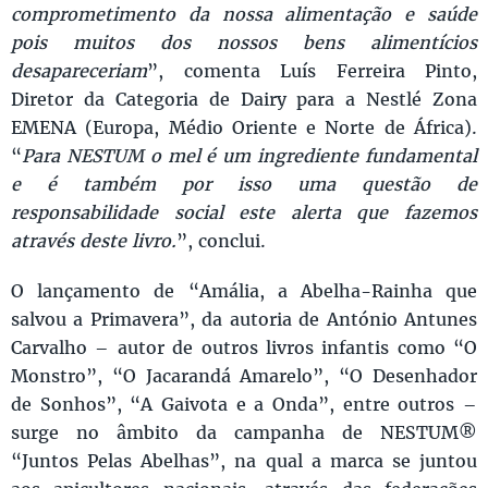
comprometimento da nossa alimentação e saúde
pois muitos dos nossos bens alimentícios
desapareceriam
”, comenta Luís Ferreira Pinto,
Diretor da Categoria de Dairy para a Nestlé Zona
EMENA (Europa, Médio Oriente e Norte de África).
“
Para NESTUM o mel é um ingrediente fundamental
e é também por isso uma questão de
responsabilidade social este alerta que fazemos
através deste livro.
”, conclui.
O lançamento de “Amália, a Abelha-Rainha que
salvou a Primavera”, da autoria de António Antunes
Carvalho – autor de outros livros infantis como “O
Monstro”, “O Jacarandá Amarelo”, “O Desenhador
de Sonhos”, “A Gaivota e a Onda”, entre outros –
surge no âmbito da campanha de NESTUM®
“Juntos Pelas Abelhas”, na qual a marca se juntou