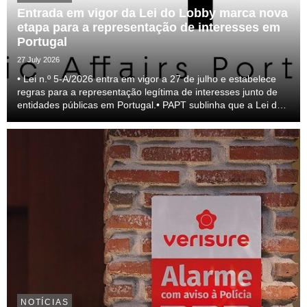
Entrada em vigor da Lei do Lobby marca nova
etapa para a representação de interesses em
Portugal
27 July 2026
• Lei n.º 5-A/2026 entra em vigor a 27 de julho e estabelece
regras para a representação legítima de interesses junto de
entidades públicas em Portugal.• PAPT sublinha que a Lei do
lobby representa um passo relevante para a profissionalização
do setor e para a transparên...
NOTÍCIAS