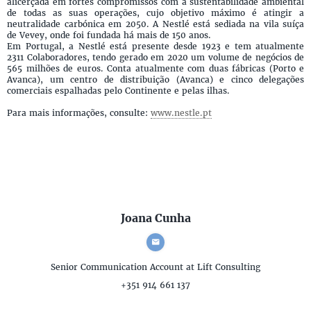
alicerçada em fortes compromissos com a sustentabilidade ambiental
de todas as suas operações, cujo objetivo máximo é atingir a
neutralidade carbónica em 2050. A Nestlé está sediada na vila suíça
de Vevey, onde foi fundada há mais de 150 anos.
Em Portugal, a Nestlé está presente desde 1923 e tem atualmente
2311 Colaboradores, tendo gerado em 2020 um volume de negócios de
565 milhões de euros. Conta atualmente com duas fábricas (Porto e
Avanca), um centro de distribuição (Avanca) e cinco delegações
comerciais espalhadas pelo Continente e pelas ilhas.
Para mais informações, consulte:
www.nestle.pt
Joana Cunha
Senior Communication Account
at Lift Consulting
+351 914 661 137