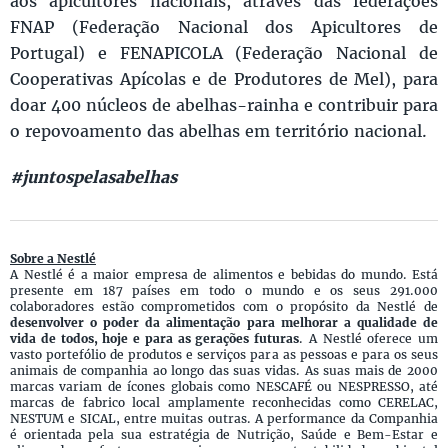
aos apicultores nacionais, através das federações
FNAP (Federação Nacional dos Apicultores de
Portugal) e FENAPICOLA (Federação Nacional de
Cooperativas Apícolas e de Produtores de Mel), para
doar 400 núcleos de abelhas-rainha e contribuir para
o repovoamento das abelhas em território nacional.
#juntospelasabelhas
Sobre a Nestlé
A Nestlé é a maior empresa de alimentos e bebidas do mundo. Está
presente em 187 países em todo o mundo e os seus 291.000
colaboradores estão comprometidos com o propósito da Nestlé de
desenvolver o poder da alimentação para melhorar a qualidade de
vida de todos, hoje e para as gerações futuras
. A Nestlé oferece um
vasto portefólio de produtos e serviços para as pessoas e para os seus
animais de companhia ao longo das suas vidas. As suas mais de 2000
marcas variam de ícones globais como NESCAFÉ ou NESPRESSO, até
marcas de fabrico local amplamente reconhecidas como CERELAC,
NESTUM e SICAL, entre muitas outras. A performance da Companhia
é orientada pela sua estratégia de Nutrição, Saúde e Bem-Estar e