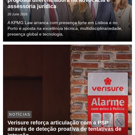
assessoria jurídica
26 June 2026
A KPMG Law arranca com presença forte em Lisboa e no
Porto e aposta na excelência técnica, multidisciplinariedade,
presença global e tecnologia.
NOTÍCIAS
Verisure reforça articulação com a PSP
através de deteção proativa de tentativas de