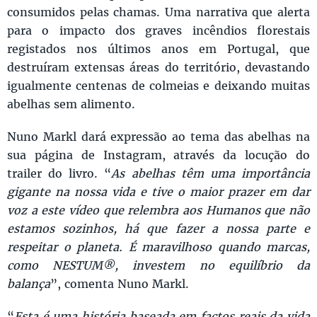
consumidos pelas chamas. Uma narrativa que alerta
para o impacto dos graves incêndios florestais
registados nos últimos anos em Portugal, que
destruíram extensas áreas do território, devastando
igualmente centenas de colmeias e deixando muitas
abelhas sem alimento.
Nuno Markl dará expressão ao tema das abelhas na
sua página de Instagram, através da locução do
trailer do livro. “
As abelhas têm uma importância
gigante na nossa vida e tive o maior prazer em dar
voz a este vídeo que relembra aos Humanos que não
estamos sozinhos, há que fazer a nossa parte e
respeitar o planeta. É maravilhoso quando marcas,
como NESTUM®, investem no equilíbrio da
balança
”, comenta Nuno Markl.
“
Esta é uma história baseada em factos reais da vida