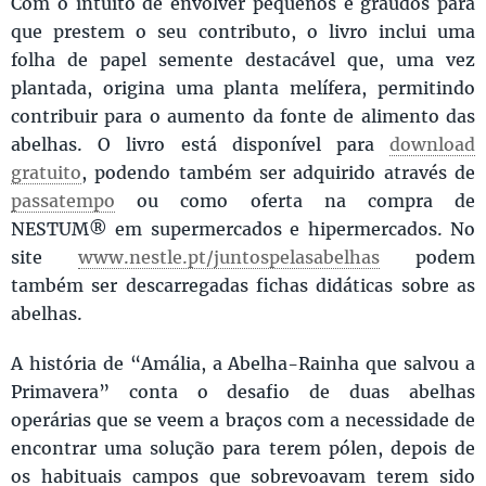
Com o intuito de envolver pequenos e graúdos para
que prestem o seu contributo, o livro inclui uma
folha de papel semente destacável que, uma vez
plantada, origina uma planta melífera, permitindo
contribuir para o aumento da fonte de alimento das
abelhas. O livro está disponível para
download
gratuito
, podendo também ser adquirido através de
passatempo
ou como oferta na compra de
NESTUM® em supermercados e hipermercados. No
site
www.nestle.pt/juntospelasabelhas
podem
também ser descarregadas fichas didáticas sobre as
abelhas.
A história de “Amália, a Abelha-Rainha que salvou a
Primavera” conta o desafio de duas abelhas
operárias que se veem a braços com a necessidade de
encontrar uma solução para terem pólen, depois de
os habituais campos que sobrevoavam terem sido