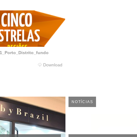
_Porto_Distrito_fundo
Download
NOTÍCIAS