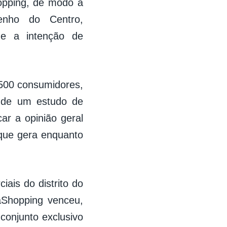
hopping, de modo a
penho do Centro,
 e a intenção de
 500 consumidores,
o de um estudo de
ar a opinião geral
 que gera enquanto
ais do distrito do
daShopping venceu,
conjunto exclusivo