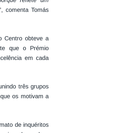
”, comenta Tomás
 o Centro obteve a
este que o Prémio
xcelência em cada
nindo três grupos
s que os motivam a
mato de inquéritos