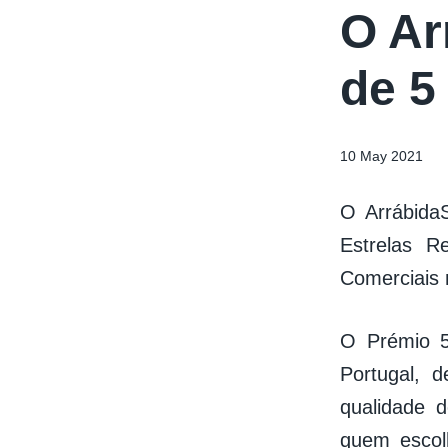
O Ar
de 5
10 May 2021
O Arrábida
Estrelas R
Comerciais n
O Prémio 5
Portugal, 
qualidade 
quem escol