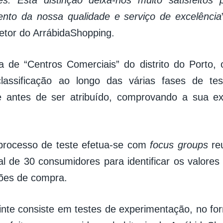
nto da nossa qualidade e serviço de excelência
retor do ArrábidaShopping.
a de “Centros Comerciais” do distrito do Porto,
classificação ao longo das várias fases de t
 antes de ser atribuído, comprovando a sua e
processo de teste efetua-se com
focus groups
reu
l de 30 consumidores para identificar os valore
ões de compra.
inte consiste em testes de experimentação, no for