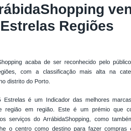
rábidaShopping ve
 Estrelas Regiões
Shopping acaba de ser reconhecido pelo públi
egiões, com a classificação mais alta na cat
o distrito do Porto.
 Estrelas é um Indicador das melhores marca
de região em região. Este é um prémio que c
dos serviços do ArrábidaShopping, como també
he o centro como destino para fazer compras 