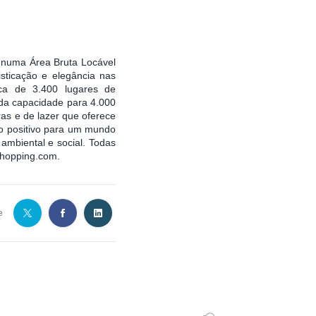
, numa Área Bruta Locável
sticação e elegância nas
ca de 3.400 lugares de
da capacidade para 4.000
as e de lazer que oferece
to positivo para um mundo
ambiental e social. Todas
shopping.com.
e