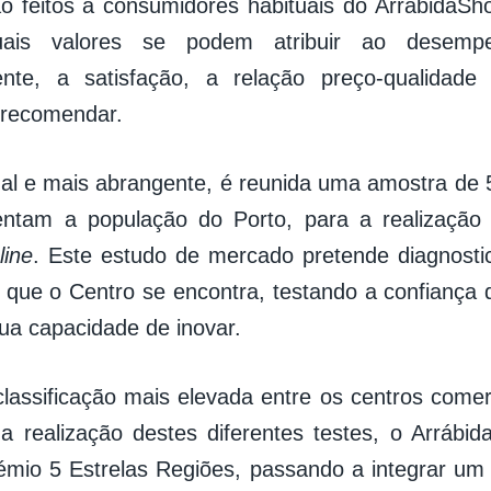
ão feitos a consumidores habituais do ArrábidaS
 quais valores se podem atribuir ao desem
te, a satisfação, a relação preço-qualidade
 recomendar.
nal e mais abrangente, é reunida uma amostra de
entam a população do Porto, para a realizaçã
line
. Este estudo de mercado pretende diagnostic
que o Centro se encontra, testando a confiança
ua capacidade de inovar.
lassificação mais elevada entre os centros comerci
a realização destes diferentes testes, o Arrábi
émio 5 Estrelas Regiões, passando a integrar um 