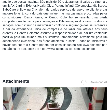
aquilo que possa imaginar. São mais de 60 restaurantes, 8 salas de cinema e
um IMAX, Jardim Exterior, Health Club, Parque Infantil (ColomboLand), Espaço
BabyCare e Bowling City, além de vários serviços de apoio ao cliente e das
maiores lojas âncora do país que incluem as marcas mais procuradas pelos
consumidores. Desta forma, o Centro Colombo representa uma oferta
completa caracterizada pela Inovação e Diferenciação dos seus produtos e
serviços, com o intuito de maximizar o conforto e segurança dos seus clientes.
A par da experiência única de compras e de lazer que oferece aos seus
clientes, o Centro Colombo assume a responsabilidade de dar um contributo
positivo para um mundo mais sustentável, trabalhando ativamente para um
desempenho excecional nas áreas ambiental e social. Todas as iniciativas e
novidades sobre o Centro podem ser consultadas no site www.colombo.pt e
na página de Facebook em https://www.facebook.com/centrocolombo.
Attachments
Download All