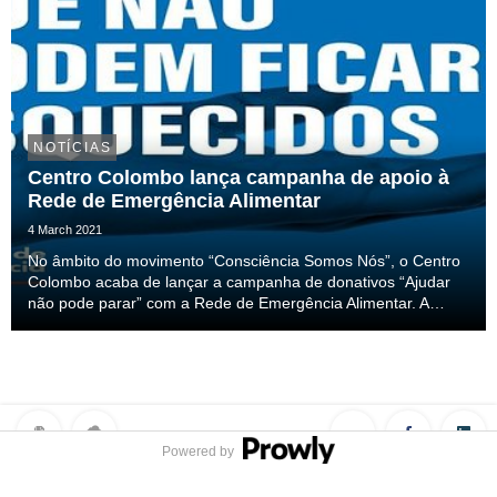
NOTÍCIAS
Centro Colombo lança campanha de apoio à
Rede de Emergência Alimentar
4 March 2021
No âmbito do movimento “Consciência Somos Nós”, o Centro
Colombo acaba de lançar a campanha de donativos “Ajudar
não pode parar” com a Rede de Emergência Alimentar. A
iniciativa decorre até ao próximo dia 17 de março e está a
desafiar todos os visitantes, lojistas, forne...
Powered by
Privacy Policy