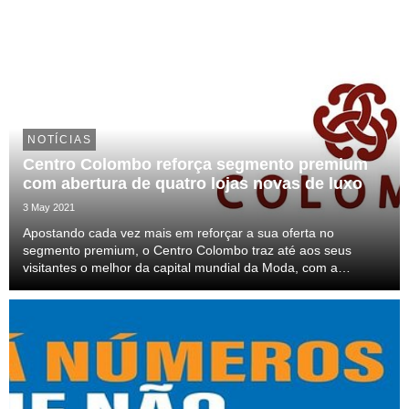
NOTÍCIAS
Centro Colombo reforça segmento premium
com abertura de quatro lojas novas de luxo
3 May 2021
Apostando cada vez mais em reforçar a sua oferta no
segmento premium, o Centro Colombo traz até aos seus
visitantes o melhor da capital mundial da Moda, com a
abertura de quatro novas lojas de marcas de prestígio. Em
breve o Centro vai receber as insígnias de origem pari...