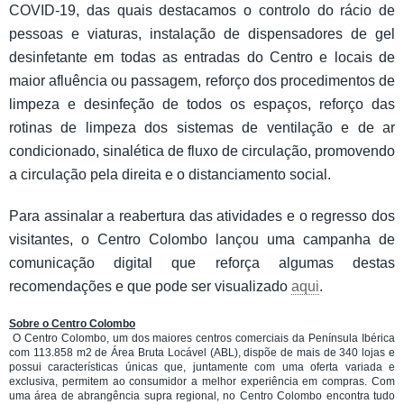
COVID-19, das quais destacamos o controlo do rácio de
pessoas e viaturas, instalação de dispensadores de gel
desinfetante em todas as entradas do Centro e locais de
maior afluência ou passagem, reforço dos procedimentos de
limpeza e desinfeção de todos os espaços, reforço das
rotinas de limpeza dos sistemas de ventilação e de ar
condicionado, sinalética de fluxo de circulação, promovendo
a circulação pela direita e o distanciamento social.
Para assinalar a reabertura das atividades e o regresso dos
visitantes, o Centro Colombo lançou uma campanha de
comunicação digital que reforça algumas destas
recomendações e que pode ser visualizado
aqui
.
Sobre o Centro Colombo
O Centro Colombo, um dos maiores centros comerciais da Península Ibérica
com 113.858 m2 de Área Bruta Locável (ABL), dispõe de mais de 340 lojas e
possui características únicas que, juntamente com uma oferta variada e
exclusiva, permitem ao consumidor a melhor experiência em compras. Com
uma área de abrangência supra regional, no Centro Colombo encontra tudo