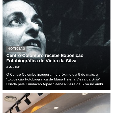
NOTÍCIAS
Centro Colombro recebe Exposição
Fotobiográfica de Vieira da Silva
6 May 2021
O Centro Colombo inaugura, no próximo dia 8 de maio, a
“Exposição Fotobiográfica de Maria Helena Vieira da Silva”.
Criada pela Fundação Arpad Szenes-Vieira da Silva no âmbito
do centenário da artista, a mostra fotográfica reúne o percurso
de uma das artistas mais relevan...