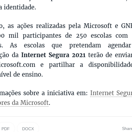
a identidade.
o, as ações realizadas pela Microsoft e G
0 mil participantes de 250 escolas com
ios. As escolas que pretendam agenda
ação da
Internet Segura 2021
terão de envia
rosoft.com e partilhar a disponibilida
ível de ensino.
mações sobre a iniciativa em:
Internet Segu
res da Microsoft
.
Shar
PDF
DOCX