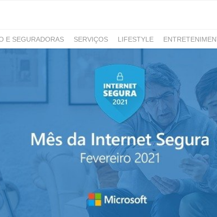
RO E SEGURADORAS
SERVIÇOS
LIFESTYLE
ENTRETENIME
GAMING
NOTÍCIAS