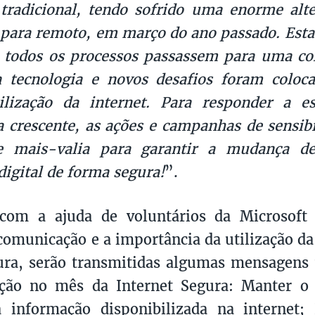
tradicional, tendo sofrido uma enorme alt
 para remoto, em março do ano passado. Est
 todos os processos passassem para uma col
a tecnologia e novos desafios foram colo
tilização da internet. Para responder a e
a crescente, as ações e campanhas de sensib
e mais-valia para garantir a mudança d
digital de forma segura!
”.
com a ajuda de voluntários da Microsof
 comunicação e a importância da utilização d
ura, serão transmitidas algumas mensagens
ação no mês da Internet Segura: Manter o 
a informação disponibilizada na internet;