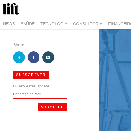
NEWS
SAÚDE
TECNOLOGIA
CONSULTORIA
FINANCEI
AGRO-ALIMENTAR
NEGÓCIOS & EMPRESAS
ARQUITETURA
Share
SUBSCREVER
Quero estar update