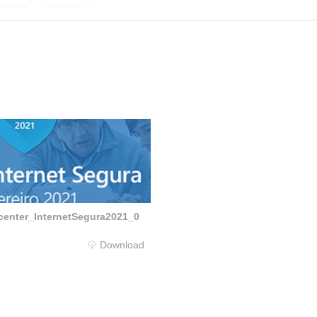
enter_InternetSegura2021_0
Download