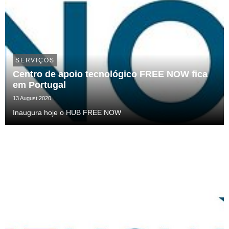
SERVIÇOS
Centro de apoio tecnológico FREE NOW fica
em Portugal
13 August 2020
Inaugura hoje o HUB FREE NOW