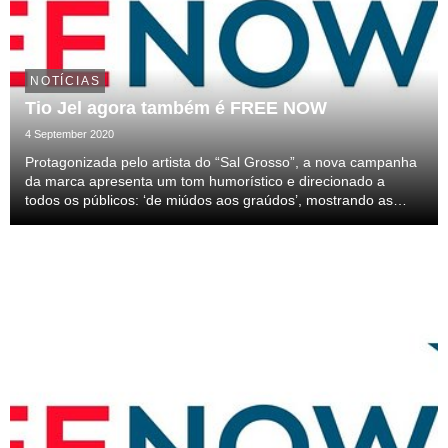
NOTÍCIAS
Tio Jel agora também é FREE NOW
4 September 2020
Protagonizada pelo artista do “Sal Grosso”, a nova campanha
da marca apresenta um tom humorístico e direcionado a
todos os públicos: ‘de miúdos aos graúdos’, mostrando as
diversas funcionalidades da aplicação.