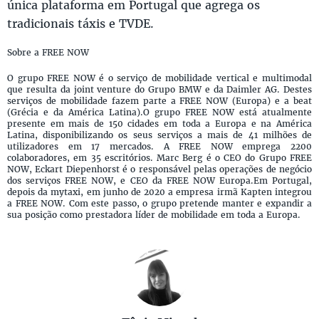
única plataforma em Portugal que agrega os
tradicionais táxis e TVDE.
Sobre a FREE NOW
O grupo FREE NOW é o serviço de mobilidade vertical e multimodal
que resulta da joint venture do Grupo BMW e da Daimler AG. Destes
serviços de mobilidade fazem parte a FREE NOW (Europa) e a beat
(Grécia e da América Latina).O grupo FREE NOW está atualmente
presente em mais de 150 cidades em toda a Europa e na América
Latina, disponibilizando os seus serviços a mais de 41 milhões de
utilizadores em 17 mercados. A FREE NOW emprega 2200
colaboradores, em 35 escritórios. Marc Berg é o CEO do Grupo FREE
NOW, Eckart Diepenhorst é o responsável pelas operações de negócio
dos serviços FREE NOW, e CEO da FREE NOW Europa.Em Portugal,
depois da mytaxi, em junho de 2020 a empresa irmã Kapten integrou
a FREE NOW. Com este passo, o grupo pretende manter e expandir a
sua posição como prestadora líder de mobilidade em toda a Europa.