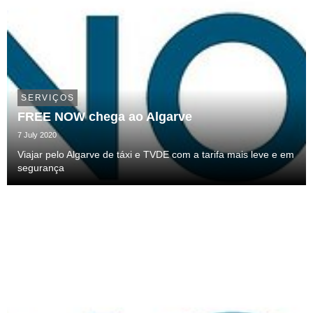
SERVIÇOS
FREE NOW chega ao Algarve
7 July 2020
Viajar pelo Algarve de táxi e TVDE com a tarifa mais leve e em
segurança