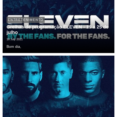
ENTRETENIMENTO
Grelhas de programação ELEVEN - 19 a 25 de
julho
16 July 2021
Bom dia,