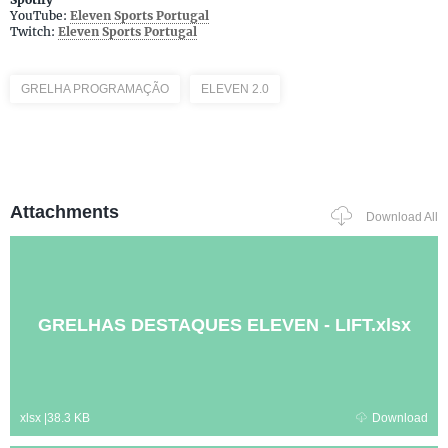
YouTube:
Eleven Sports Portugal
Twitch:
Eleven Sports Portugal
GRELHA PROGRAMAÇÃO
ELEVEN 2.0
Attachments
Download All
GRELHAS DESTAQUES ELEVEN - LIFT.xlsx
xlsx
|
38.3 KB
Download