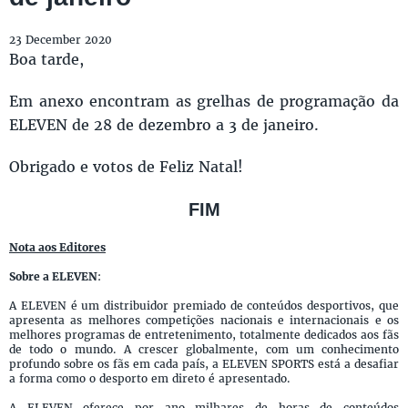
23 December 2020
Boa tarde,
Em anexo encontram as grelhas de programação da
ELEVEN de 28 de dezembro a 3 de janeiro.
Obrigado e votos de Feliz Natal!
FIM
Nota aos Editores
Sobre a ELEVEN
:
A ELEVEN é um distribuidor premiado de conteúdos desportivos, que
apresenta as melhores competições nacionais e internacionais e os
melhores programas de entretenimento, totalmente dedicados aos fãs
de todo o mundo. A crescer globalmente, com um conhecimento
profundo sobre os fãs em cada país, a ELEVEN SPORTS está a desafiar
a forma como o desporto em direto é apresentado.
A ELEVEN oferece por ano milhares de horas de conteúdos