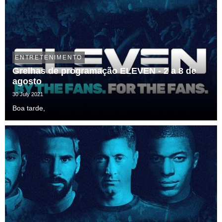
ENTRETENIMENTO
Grelhas de programação ELEVEN - 2 a 8 de
agosto
30 July 2021
Boa tarde,