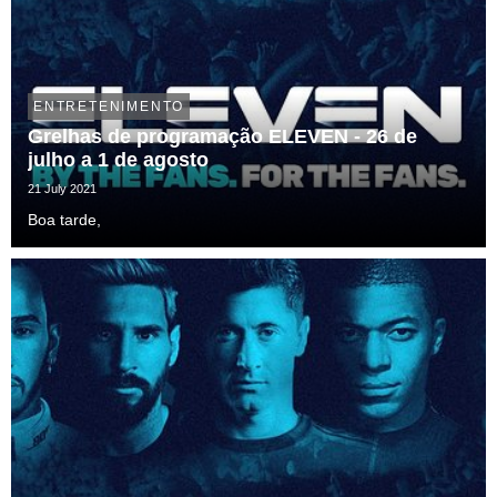
ENTRETENIMENTO
Grelhas de programação ELEVEN - 26 de
julho a 1 de agosto
21 July 2021
Boa tarde,