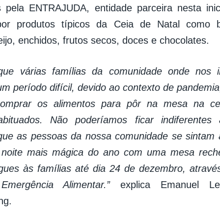
as pela ENTRAJUDA, entidade parceira nesta ini
or produtos típicos da Ceia de Natal como ba
eijo, enchidos, frutos secos, doces e chocolates.
ue várias famílias da comunidade onde nos i
um período difícil, devido ao contexto de pandemia
comprar os alimentos para pôr na mesa na ce
abituados. Não poderíamos ficar indiferentes 
ue as pessoas da nossa comunidade se sintam 
 noite mais mágica do ano com uma mesa rech
gues às famílias até dia 24 de dezembro, atravé
mergência Alimentar.”
explica Emanuel Lem
ng.