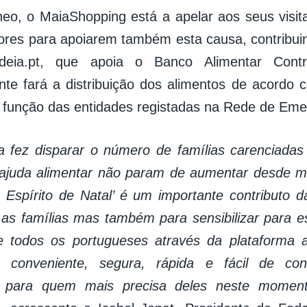
eo, o MaiaShopping está a apelar aos seus visi
ores para apoiarem também esta causa, contribuin
aideia.pt, que apoia o Banco Alimentar Co
nte fará a distribuição dos alimentos de acordo c
 função das entidades registadas na Rede de Emer
 fez disparar o número de famílias carenciadas
 ajuda alimentar não param de aumentar desde 
 Espírito de Natal’ é um importante contributo da
 as famílias mas também para sensibilizar para e
 todos os portugueses através da plataforma al
conveniente, segura, rápida e fácil de con
s para quem mais precisa deles neste momento