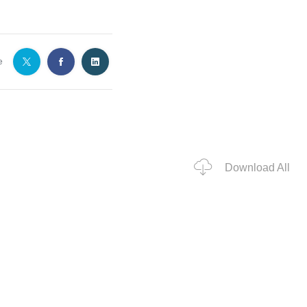
e
Download All