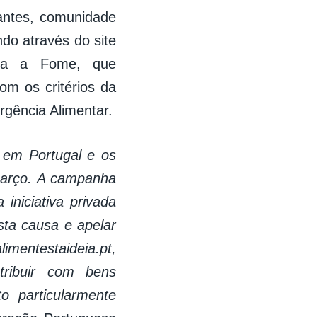
tantes, comunidade
do através do site
ntra a Fome, que
om os critérios da
gência Alimentar.
 em Portugal e os
março. A campanha
 iniciativa privada
sta causa e apelar
imentestaideia.pt,
tribuir com bens
 particularmente