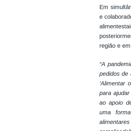
Em simultân
e colaborad
alimentest
posteriorme
região e em
“A pandemia
pedidos de
‘Alimentar o
para ajudar
ao apoio de
uma forma 
alimentare