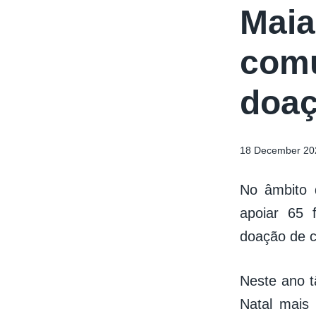
Maia
comu
doaç
18 December 20
No âmbito 
apoiar 65 
doação de c
Neste ano t
Natal mais 