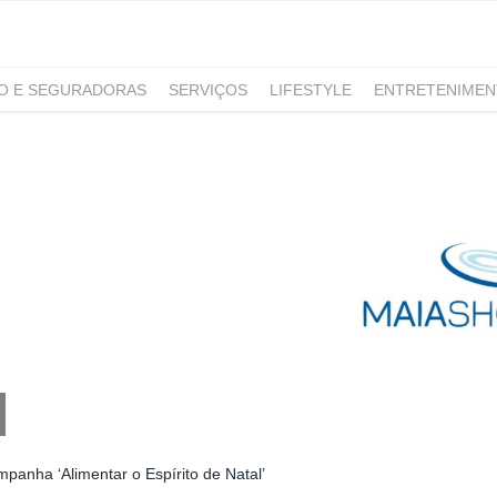
RO E SEGURADORAS
SERVIÇOS
LIFESTYLE
ENTRETENIME
GAMING
NOTÍCIAS
panha ‘Alimentar o Espírito de Natal’