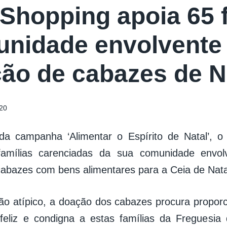
Shopping apoia 65 f
nidade envolvente
ão de cabazes de N
20
da campanha ‘Alimentar o Espírito de Natal’, o
famílias carenciadas da sua comunidade envol
abazes com bens alimentares para a Ceia de Nata
ão atípico, a doação dos cabazes procura propor
feliz e condigna a estas famílias da Freguesia