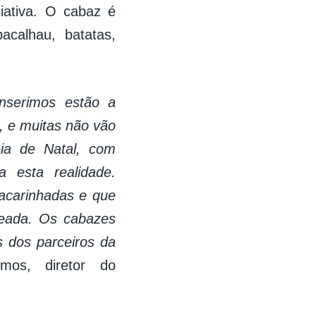
ciativa. O cabaz é
calhau, batatas,
nserimos estão a
, e muitas não vão
ia de Natal, com
a esta realidade.
acarinhadas e que
eada. Os cabazes
s dos parceiros da
os, diretor do