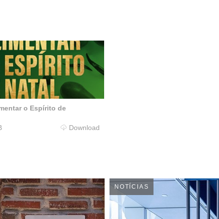
entar o Espírito de
B
Download
NOTÍCIAS