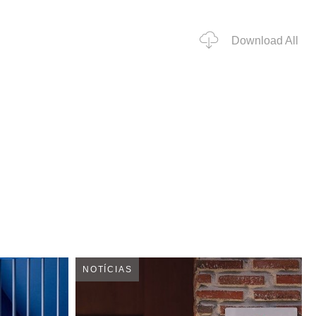
Download All
NOTÍCIAS