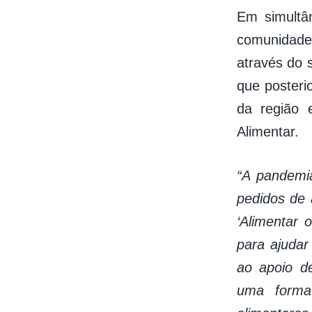
Em simultân
comunidade
através do 
que posteri
da região 
Alimentar.
“A pandemia
pedidos de
‘Alimentar o
para ajudar
ao apoio de
uma forma 