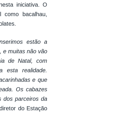
esta iniciativa. O
l como bacalhau,
colates.
nserimos estão a
, e muitas não vão
ia de Natal, com
a esta realidade.
acarinhadas e que
eada. Os cabazes
s dos parceiros da
diretor do Estação