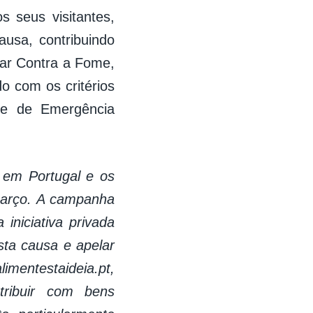
 seus visitantes,
usa, contribuindo
tar Contra a Fome,
o com os critérios
de de Emergência
 em Portugal e os
março. A campanha
 iniciativa privada
sta causa e apelar
imentestaideia.pt,
tribuir com bens