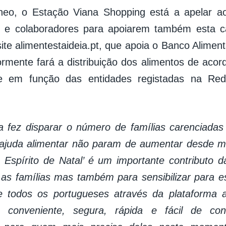
eo, o Estação Viana Shopping está a apelar aos
 e colaboradores para apoiarem também esta ca
site alimentestaideia.pt, que apoia o Banco Alimen
ormente fará a distribuição dos alimentos de acord
e em função das entidades registadas na Re
 fez disparar o número de famílias carenciadas
 ajuda alimentar não param de aumentar desde 
 Espírito de Natal’ é um importante contributo da
 as famílias mas também para sensibilizar para e
 todos os portugueses através da plataforma al
conveniente, segura, rápida e fácil de con