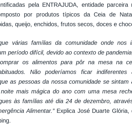
entificadas pela ENTRAJUDA, entidade parceira n
mposto por produtos típicos da Ceia de Nata
bidas, queijo, enchidos, frutos secos, doces e cho
ue várias famílias da comunidade onde nos i
um período difícil, devido ao contexto de pandemia
comprar os alimentos para pôr na mesa na ce
abituados. Não poderíamos ficar indiferentes 
ue as pessoas da nossa comunidade se sintam 
 noite mais mágica do ano com uma mesa rech
gues às famílias até dia 24 de dezembro, atravé
ergência Alimentar.”
Explica José Duarte Glória, 
ing.