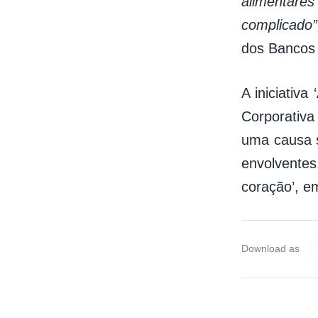
alimentare
complicado”
dos Bancos 
A iniciativa
Corporativa
uma causa s
envolvente
coração’, em
Download as