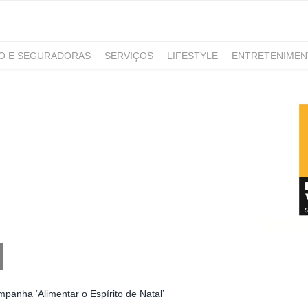
RO E SEGURADORAS
SERVIÇOS
LIFESTYLE
ENTRETENIME
GAMING
NOTÍCIAS
panha ‘Alimentar o Espírito de Natal’