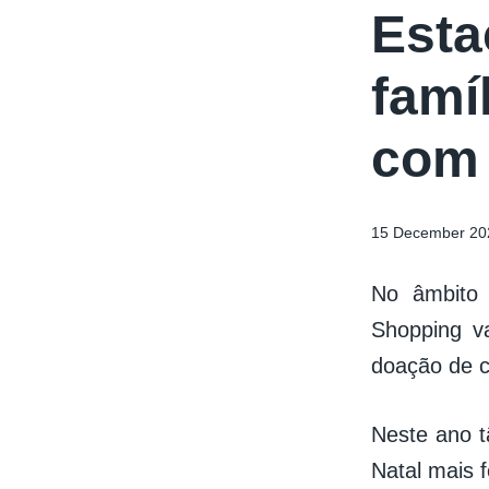
Esta
famí
com 
15 December 20
No âmbito 
Shopping v
doação de c
Neste ano t
Natal mais f