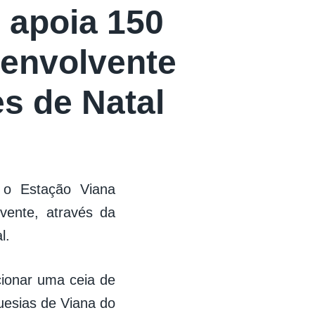
 apoia 150
 envolvente
s de Natal
 o Estação Viana
vente, através da
l.
cionar uma ceia de
guesias de Viana do