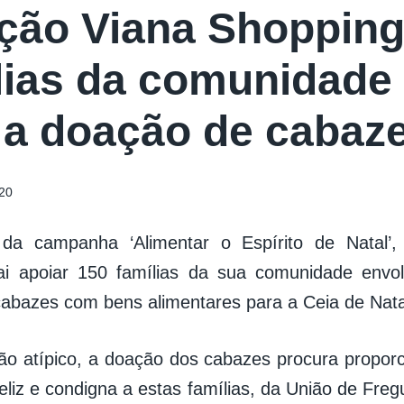
ção Viana Shopping
lias da comunidade
a doação de cabaze
20
da campanha ‘Alimentar o Espírito de Natal’,
ai apoiar 150 famílias da sua comunidade envol
abazes com bens alimentares para a Ceia de Nata
ão atípico, a doação dos cabazes procura propor
eliz e condigna a estas famílias, da União de Fre