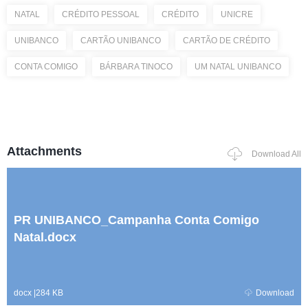
NATAL
CRÉDITO PESSOAL
CRÉDITO
UNICRE
UNIBANCO
CARTÃO UNIBANCO
CARTÃO DE CRÉDITO
CONTA COMIGO
BÁRBARA TINOCO
UM NATAL UNIBANCO
Attachments
Download All
PR UNIBANCO_Campanha Conta Comigo
Natal.docx
docx
|
284 KB
Download