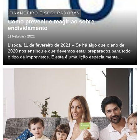
FINANCEIRO E SEGURADORAS
Como prevenir e reagir ao sobre-
endividamento
11 February 2021
Lisboa, 11 de fevereiro de 2021 – Se há algo que o ano de
2020 nos ensinou é que devemos estar preparados para todo
o tipo de imprevistos. E esta é uma lição especialmente
importante no que respeita a questões financeiras, já que uma
gestão cuidada do dinheiro disponível...