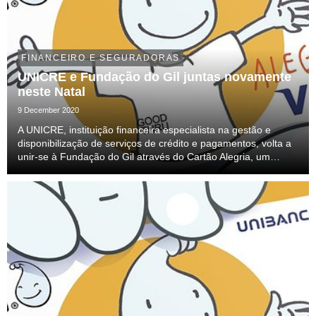
FINANCEIRO E SEGURADORAS
UNICRE e Fundação do Gil juntas novamente
neste Natal
9 December 2020
A UNICRE, instituição financeira especialista na gestão e
disponibilização de serviços de crédito e pagamentos, volta a
unir-se à Fundação do Gil através do Cartão Alegria, um
cartão-presente solidário, cujo custo de aquisição no valor de
2€ reverte na totalidade para o ...