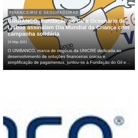
FINANCEIRO E SEGURADORAS
UNIBANCO, Fundação do Gil e Oceanário de
Lisboa assinalam Dia Mundial da Criança com
campanha solidária
24 May 2021
O UNIBANCO, marca de negócio da UNICRE dedicada ao
desenvolvimento de soluções financeiras únicas e
simplificação de pagamentos, juntou-se à Fundação do Gil e
ao Oceanário de Lisboa para uma campanha solidária que
assinala o Dia Mundial da Criança.