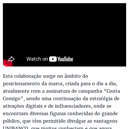
Esta colaboração surge no âmbito do
posicionamento da marca, criada para o dia a dia,
atualmente com a assinatura de campanha “Conta
Comigo”, sendo uma continuação da estratégia de
ativações digitais e de influenciadores, onde se
encontram diversas figuras conhecidas do grande
público, que têm permitido divulgar as vantagens
UNIBANCO, que muitos conheciam e que agora