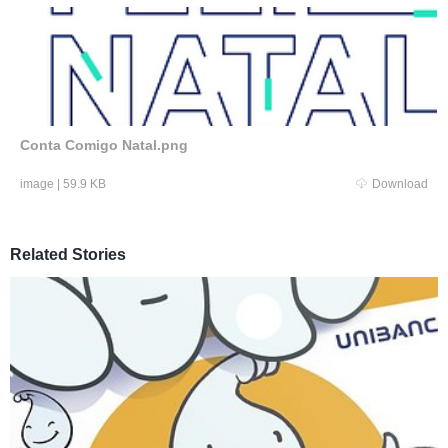
Conta Comigo Natal.png
image
|
59.9 KB
Download
Related Stories