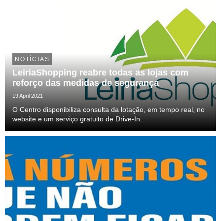
NOTÍCIAS
LeiriaShopping reabre todas as lojas com
reforço das medidas de segurança
19 April 2021
O Centro disponibiliza consulta da lotação, em tempo real, no
website e um serviço gratuito de Drive-In.