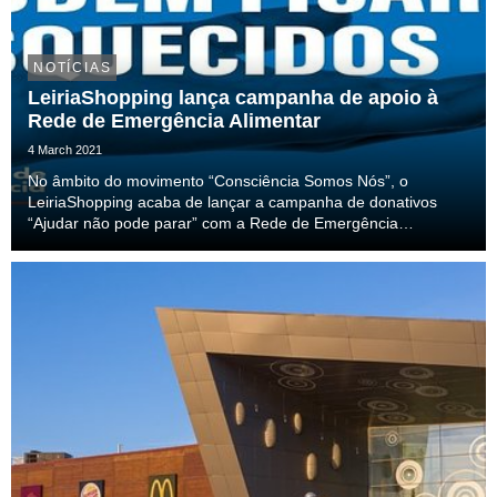
NOTÍCIAS
LeiriaShopping lança campanha de apoio à
Rede de Emergência Alimentar
4 March 2021
No âmbito do movimento “Consciência Somos Nós”, o
LeiriaShopping acaba de lançar a campanha de donativos
“Ajudar não pode parar” com a Rede de Emergência
Alimentar. A iniciativa decorre até ao próximo dia 17 de março
e está a desafiar todos os visitantes, lojistas, forne...