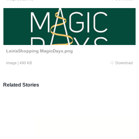
LeiriaShopping MagicDays.png
image
|
490 KB
Download
Related Stories