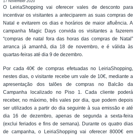
17 November 2020
O LeiriaShopping vai oferecer vales de desconto para
incentivar os visitantes a anteciparem as suas compras de
Natal e evitarem os dias e horários de maior afluência. A
campanha Magic Days convida os visitantes a fazerem
“compras de natal fora das horas das compras de Natal”
arranca já amanhã, dia 18 de novembro, e é válida às
quartas-feiras até dia 9 de dezembro.
Por cada 40€ de compras efetuadas no LeiriaShopping,
nestes dias, o visitante recebe um vale de 10€, mediante a
apresentação dos talões de compras no Balcão da
Campanha localizado no Piso 1. Cada cliente poderá
receber, no máximo, três vales por dia, que podem depois
ser utilizados a partir do dia seguinte à sua emissão e até
dia 16 de dezembro, apenas de segunda a sexta-feira
(exclui feriados e fins de semana). Durante os quatro dias
de campanha, o LeiriaShopping vai oferecer 8000€ em