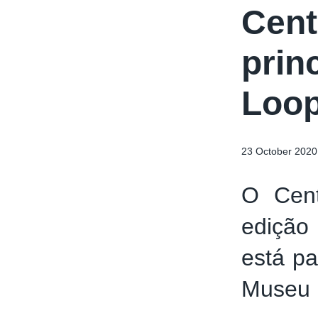
Cent
prin
Loop
23 October 2020
O Cent
edição
está pa
Museu 