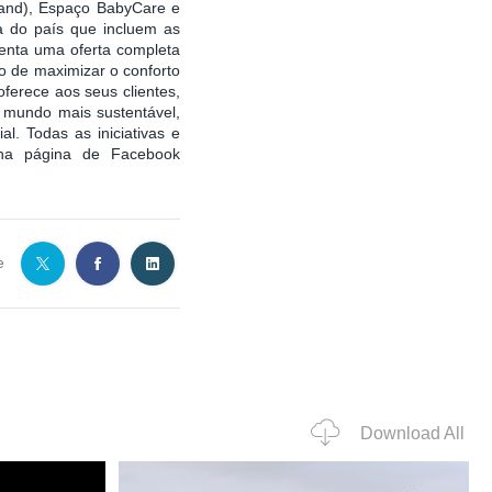
Land), Espaço BabyCare e
ra do país que incluem as
enta uma oferta completa
to de maximizar o conforto
oferece aos seus clientes,
 mundo mais sustentável,
. Todas as iniciativas e
 na página de Facebook
e
Download All