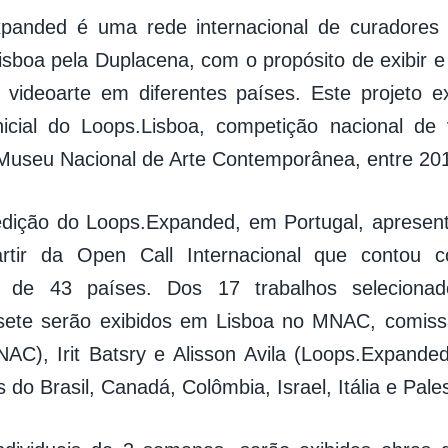
panded é uma rede internacional de curadores
isboa pela Duplacena, com o propósito de exibir e
videoarte em diferentes países. Este projeto e
inicial do Loops.Lisboa, competição nacional d
Museu Nacional de Arte Contemporânea, entre 20
edição do Loops.Expanded, em Portugal, apresen
rtir da Open Call Internacional que contou
 de 43 países. Dos 17 trabalhos seleciona
sete serão exibidos em Lisboa no MNAC, comissa
AC), Irit Batsry e Alisson Avila (Loops.Expanded
 do Brasil, Canadá, Colômbia, Israel, Itália e Pal