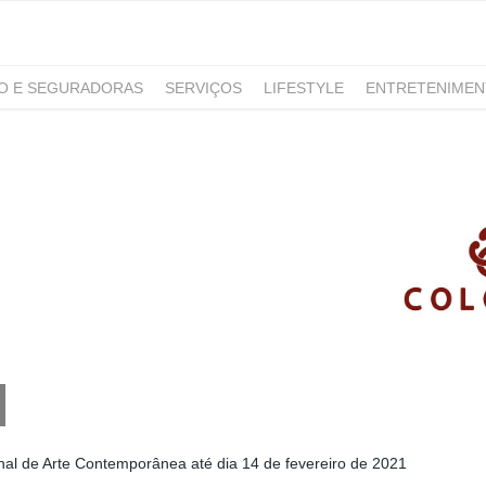
RO E SEGURADORAS
SERVIÇOS
LIFESTYLE
ENTRETENIME
GAMING
NOTÍCIAS
al de Arte Contemporânea até dia 14 de fevereiro de 2021