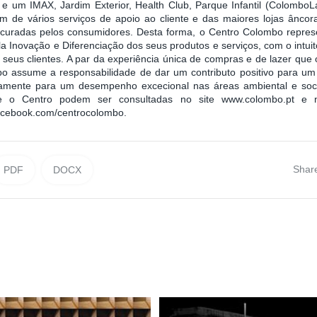
 e um IMAX, Jardim Exterior, Health Club, Parque Infantil (Colombo
ém de vários serviços de apoio ao cliente e das maiores lojas ânco
curadas pelos consumidores. Desta forma, o Centro Colombo repres
la Inovação e Diferenciação dos seus produtos e serviços, com o intui
seus clientes. A par da experiência única de compras e de lazer que 
o assume a responsabilidade de dar um contributo positivo para um
vamente para um desempenho excecional nas áreas ambiental e social
re o Centro podem ser consultadas no site www.colombo.pt e
acebook.com/centrocolombo.
Shar
PDF
DOCX