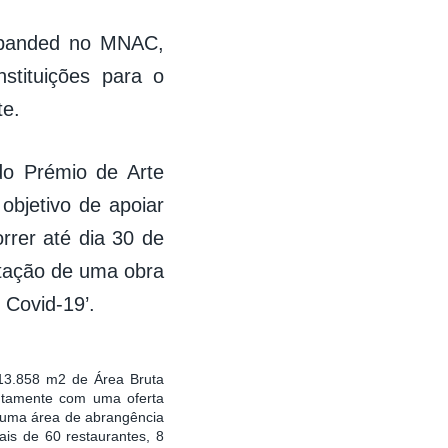
xpanded no MNAC,
stituições para o
te.
do Prémio de Arte
objetivo de apoiar
rrer até dia 30 de
ntação de uma obra
 Covid-19’.
113.858 m2 de Área Bruta
untamente com uma oferta
 uma área de abrangência
is de 60 restaurantes, 8