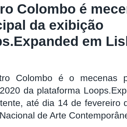
ro Colombo é mece
cipal da exibição
s.Expanded em Lis
ro Colombo é o mecenas pr
 2020 da plataforma Loops.Ex
tente, até dia 14 de fevereiro
Nacional de Arte Contemporân