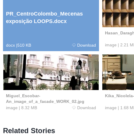
PR_CentroColombo_Mecenas
exposição LOOPS.docx
Hasan_Darag
image
|
2.21 M
docx
|
510 KB
Download
Miguel_Escobar-
Kika_Nicolel
An_image_of_a_facade_WORK_02.jpg
image
|
8.32 MB
Download
image
|
1.68 M
Related Stories