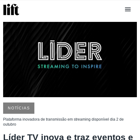
NOTÍCIAS
Plataforma inovadora de transmissão em streaming disponível dia 2 de
outubro
Líder TV inova e traz eventos e