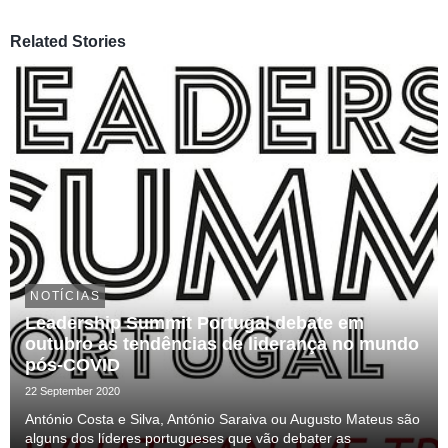
Related Stories
NOTÍCIAS
Leadership Summit Portugal debate em
outubro as tendências de liderança no mundo
pós-COVID
22 September 2020
António Costa e Silva, António Saraiva ou Augusto Mateus são
alguns dos líderes portugueses que vão debater as