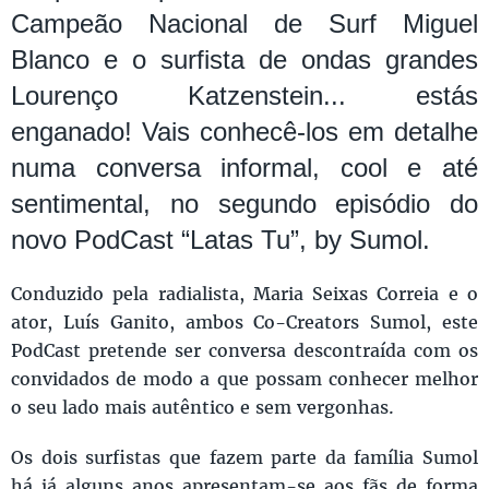
Campeão Nacional de Surf Miguel
Blanco e o surfista de ondas grandes
Lourenço Katzenstein... estás
enganado! Vais conhecê-los em detalhe
numa conversa informal, cool e até
sentimental, no segundo episódio do
novo PodCast “Latas Tu”, by Sumol.
Conduzido pela radialista, Maria Seixas Correia e o
ator, Luís Ganito, ambos Co-Creators Sumol, este
PodCast pretende ser conversa descontraída com os
convidados de modo a que possam conhecer melhor
o seu lado mais autêntico e sem vergonhas.
Os dois surfistas que fazem parte da família Sumol
há já alguns anos apresentam-se aos fãs de forma