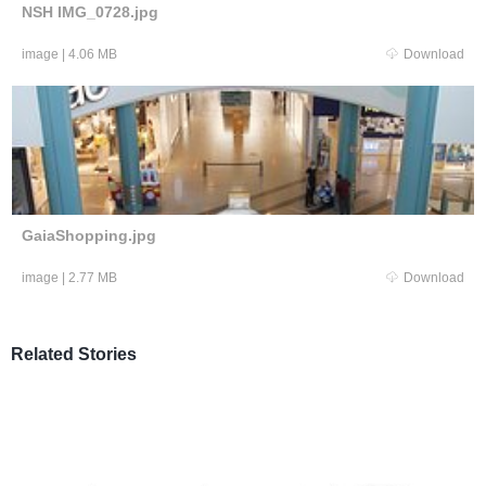
NSH IMG_0728.jpg
image
|
4.06 MB
Download
GaiaShopping.jpg
image
|
2.77 MB
Download
Related Stories