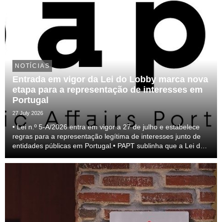
NOTÍCIAS
Entrada em vigor da Lei do Lobby marca nova
etapa para a representação de interesses em
Portugal
27 July 2026
• Lei n.º 5-A/2026 entra em vigor a 27 de julho e estabelece
regras para a representação legítima de interesses junto de
entidades públicas em Portugal.• PAPT sublinha que a Lei do
lobby representa um passo relevante para a profissionalização
do setor e para a transparên...