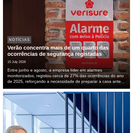
NOTÍCIAS
Verão concentra mais de um quarto das
ocorrências de segurança registadas
15 July 2026
Entre junho e agosto, a empresa líder em alarmes
monitorizados, registou cerca de 27% das ocorrências do ano
de 2025, reforçando a necessidade de preparar a casa antes
das férias.