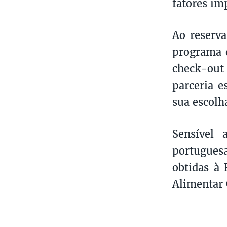
fatores im
Ao reserv
programa 
check-out
parceria e
sua escolh
Sensível 
portugues
obtidas à 
Alimentar 