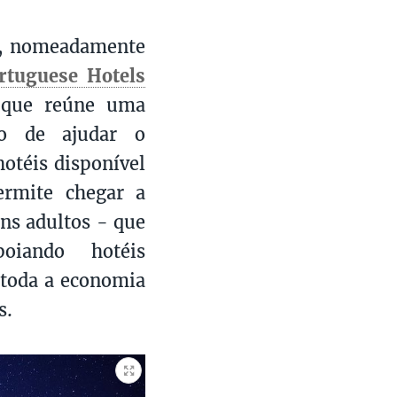
ês, nomeadamente
rtuguese Hotels
 que reúne uma
ão de ajudar o
hotéis disponível
ermite chegar a
ens adultos - que
oiando hotéis
 toda a economia
s.