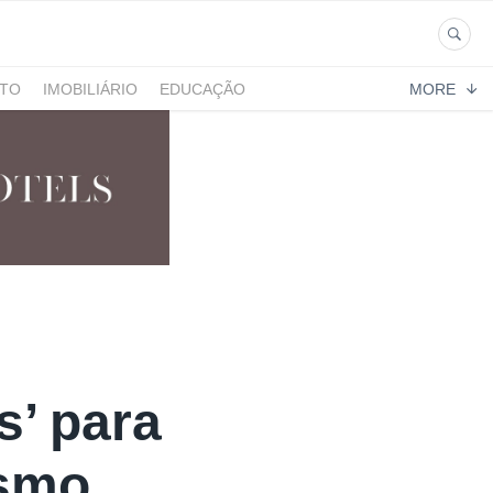
NTO
IMOBILIÁRIO
EDUCAÇÃO
MORE
s’ para
ismo