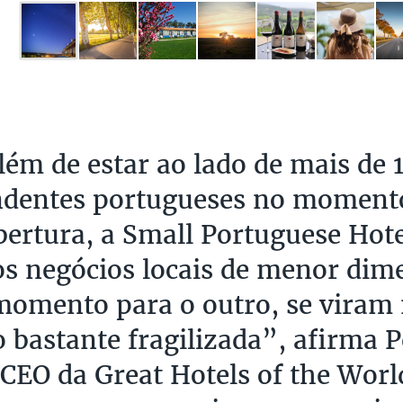
lém de estar ao lado de mais de 
dentes portugueses no momento
bertura, a Small Portuguese Hot
os negócios locais de menor dim
momento para o outro, se vira
o bastante fragilizada”, afirma 
 CEO da Great Hotels of the Worl