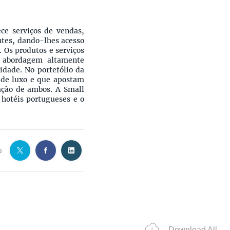
ce serviços de vendas,
ntes, dando-lhes acesso
 Os produtos e serviços
a abordagem altamente
idade. No portefólio da
 de luxo e que apostam
ção de ambos. A Small
hotéis portugueses e o
e
Download All