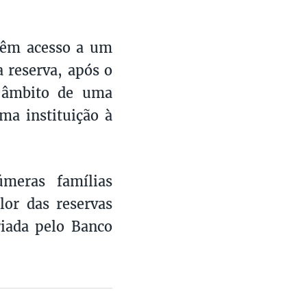
 têm acesso a um
reserva, após o
 âmbito de uma
ma instituição à
meras famílias
or das reservas
riada pelo Banco