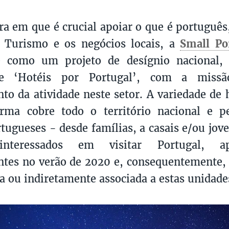
a em que é crucial apoiar o que é portugu
o Turismo e os negócios locais, a
Small Po
 como um projeto de desígnio nacional,
de ‘Hotéis por Portugal’, com a miss
to da atividade neste setor. A variedade de 
orma cobre todo o território nacional e p
tugueses - desde famílias, a casais e/ou jov
interessados em visitar Portugal, ap
tes no verão de 2020 e, consequentemente,
eta ou indiretamente associada a estas unidade