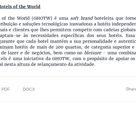
Hotels of the World
s of the World (GHOTW) é uma
soft brand
hoteleira que forne
ribuição e soluções tecnológicas inovadoras a hotéis independe
ais e clientes que lhes permitem competir com cadeias globais.
tam-se às necessidades específicas dos seus hotéis. Ess
garante que cada hotel mantém a sua personalidade e autentic
nam hotéis de mais de 200 quartos, de categoria superior e
 de lazer e de negócios, bem como no
bleisure
- uma combina
els é uma iniciativa da GHOTW, com o propósito de apoiar os 
l nesta altura de relançamento da atividade.
Shar
PDF
DOCX