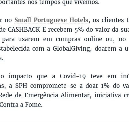
portantes nos tempos que vivemos.
ar no
Small Portuguese Hotels
, os clientes
de CASHBACK E recebem 5% do valor da sua 
 para usarem em compras online ou, no
stabelecida com a GlobalGiving, doarem a u
a.
ao impacto que a Covid-19 teve em inú
as, a SPH compromete-se a doar 1% do val
Rede de Emergência Alimentar, iniciativa c
Contra a Fome.