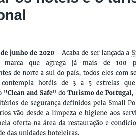
onal
 de junho de 2020
- Acaba de ser lançada a
S
 marca que agrega já mais de 100 pe
tes de norte a sul do país, todos eles com s
 contempla hotéis de 3 a 5 estrelas qu
ão
"Clean and Safe"
do
Turismo de Portugal
,
ritérios de segurança definidos pela Small P
érios vão desde a limpeza e higiene aos serv
ela oferta na área da restauração e condici
de das unidades hoteleiras.