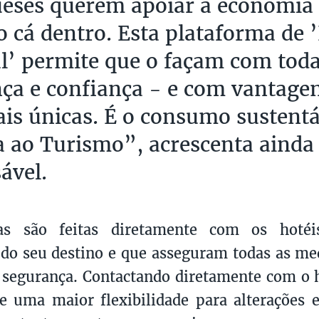
eses querem apoiar a economia 
o cá dentro. Esta plataforma de 
l’ permite que o façam com toda
ça e confiança - e com vantage
ais únicas. É o consumo sustentá
a ao Turismo”, acrescenta ainda
ável.
as são feitas diretamente com os hotéi
do seu destino e que asseguram todas as m
 segurança. Contactando diretamente com o ho
 uma maior flexibilidade para alterações 