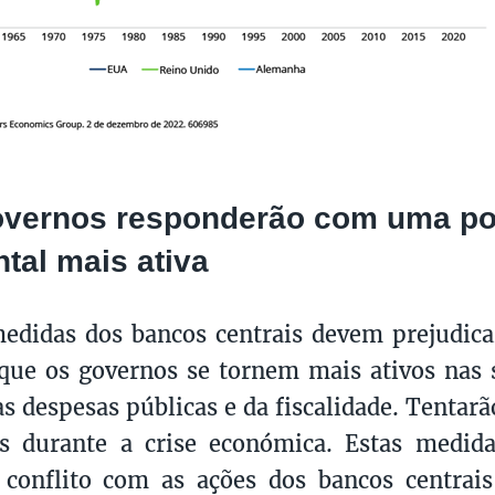
overnos responderão com uma pol
tal mais ativa
didas dos bancos centrais devem prejudica
ue os governos se tornem mais ativos nas 
s despesas públicas e da fiscalidade. Tentarã
s durante a crise económica. Estas medida
 conflito com as ações dos bancos centrai