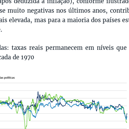
(após deduzida a inflação), conforme ilustrad
e muito negativas nos últimos anos, contr
ais elevada, mas para a maioria dos países es
.
das: taxas reais permanecem em níveis que
cada de 1970