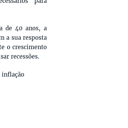
ecessários para
ca de 40 anos, a
m a sua resposta
te o crescimento
sar recessões.
 inflação