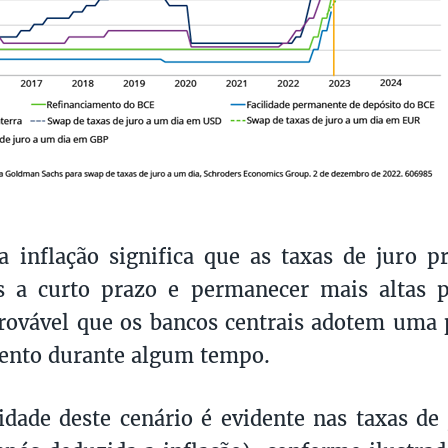
a inflação significa que as taxas de juro p
s a curto prazo e permanecer mais altas 
ovável que os bancos centrais adotem uma p
ento durante algum tempo.
idade deste cenário é evidente nas taxas de 