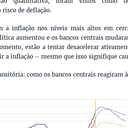
zação quantitativa, foram vistos como n
 risco de deflação.
m a inflação nos níveis mais altos em cer
lítica aumentou e os bancos centrais mudara
omento, estão a tentar desacelerar ativamen
ir a inflação – mesmo que isso signifique cau
ransitória: como os bancos centrais reagiram à