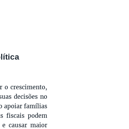
ítica
r o crescimento,
suas decisões no
o apoiar famílias
s fiscais podem
s e causar maior