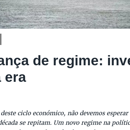
nça de regime: inve
 era
deste ciclo económico, não devemos esperar
década se repitam. Um novo regime na polític