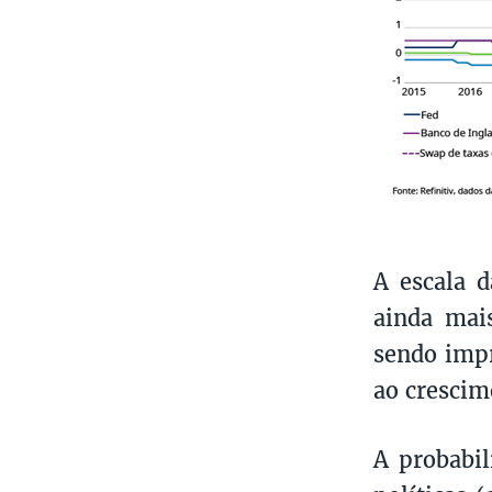
A escala d
ainda mai
sendo impr
ao crescim
A probabil