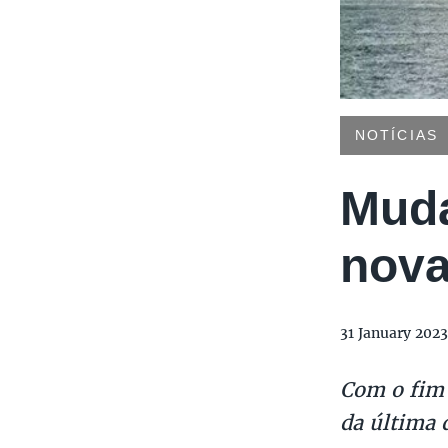
NOTÍCIAS
Muda
nova
31 January 2023
Com o fim 
da última 