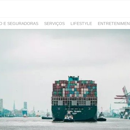
RO E SEGURADORAS
SERVIÇOS
LIFESTYLE
ENTRETENIME
GAMING
NOTÍCIAS